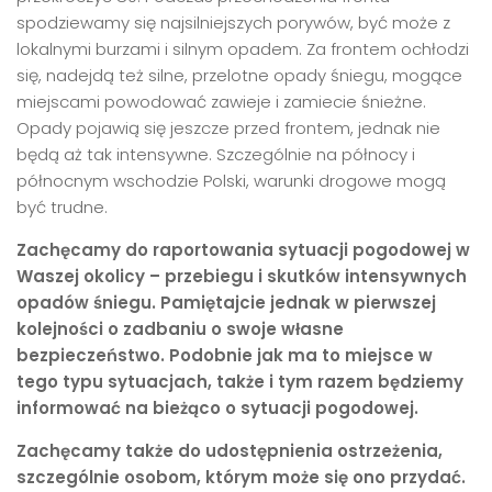
spodziewamy się najsilniejszych porywów, być może z
lokalnymi burzami i silnym opadem. Za frontem ochłodzi
się, nadejdą też silne, przelotne opady śniegu, mogące
miejscami powodować zawieje i zamiecie śnieżne.
Opady pojawią się jeszcze przed frontem, jednak nie
będą aż tak intensywne. Szczególnie na północy i
północnym wschodzie Polski, warunki drogowe mogą
być trudne.
Zachęcamy do raportowania sytuacji pogodowej w
Waszej okolicy – przebiegu i skutków intensywnych
opadów śniegu. Pamiętajcie jednak w pierwszej
kolejności o zadbaniu o swoje własne
bezpieczeństwo. Podobnie jak ma to miejsce w
tego typu sytuacjach, także i tym razem będziemy
informować na bieżąco o sytuacji pogodowej.
Zachęcamy także do udostępnienia ostrzeżenia,
szczególnie osobom, którym może się ono przydać.