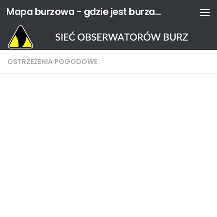
Mapa burzowa - gdzie jest burza? | Sieć Obserwatorów Burz
Przejdź do treści
OSTRZEŻENIA POGODOWE