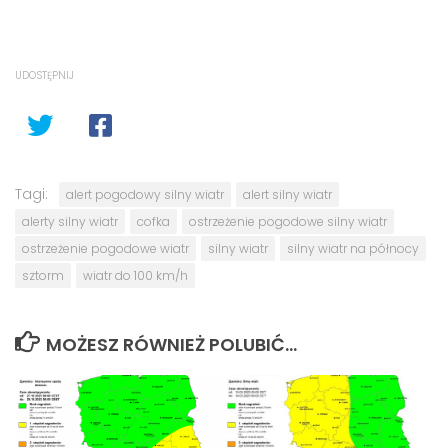
UDOSTĘPNIJ
Tagi:
alert pogodowy silny wiatr
alert silny wiatr
alerty silny wiatr
cofka
ostrzeżenie pogodowe silny wiatr
ostrzeżenie pogodowe wiatr
silny wiatr
silny wiatr na północy
sztorm
wiatr do 100 km/h
MOŻESZ RÓWNIEŻ POLUBIĆ…