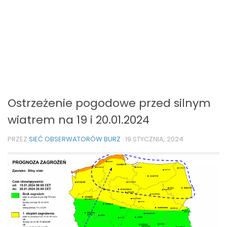
Ostrzeżenie pogodowe przed silnym
wiatrem na 19 i 20.01.2024
PRZEZ
SIEĆ OBSERWATORÓW BURZ
·
19 STYCZNIA, 2024