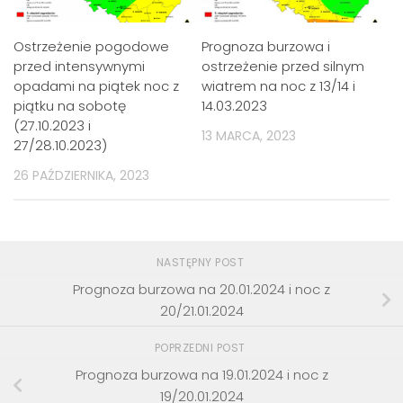
Ostrzeżenie pogodowe
Prognoza burzowa i
przed intensywnymi
ostrzeżenie przed silnym
opadami na piątek noc z
wiatrem na noc z 13/14 i
piątku na sobotę
14.03.2023
(27.10.2023 i
13 MARCA, 2023
27/28.10.2023)
26 PAŹDZIERNIKA, 2023
NASTĘPNY POST
Prognoza burzowa na 20.01.2024 i noc z
20/21.01.2024
POPRZEDNI POST
Prognoza burzowa na 19.01.2024 i noc z
19/20.01.2024