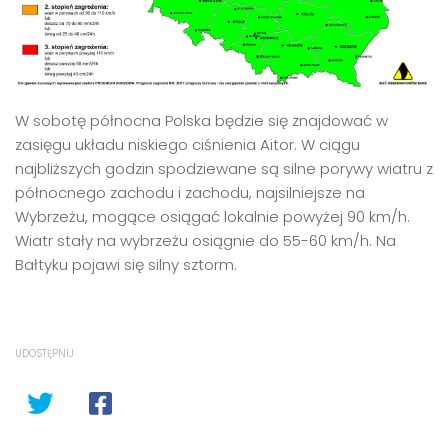
W sobotę północna Polska będzie się znajdować w
zasięgu układu niskiego ciśnienia Aitor. W ciągu
najbliższych godzin spodziewane są silne porywy wiatru z
północnego zachodu i zachodu, najsilniejsze na
Wybrzeżu, mogące osiągać lokalnie powyżej 90 km/h.
Wiatr stały na wybrzeżu osiągnie do 55-60 km/h. Na
Bałtyku pojawi się silny sztorm.
UDOSTĘPNIJ