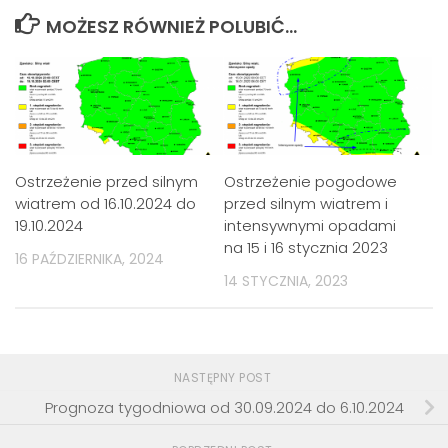
MOŻESZ RÓWNIEŻ POLUBIĆ…
Ostrzeżenie przed silnym
Ostrzeżenie pogodowe
wiatrem od 16.10.2024 do
przed silnym wiatrem i
19.10.2024
intensywnymi opadami
na 15 i 16 stycznia 2023
16 PAŹDZIERNIKA, 2024
14 STYCZNIA, 2023
NASTĘPNY POST
Prognoza tygodniowa od 30.09.2024 do 6.10.2024