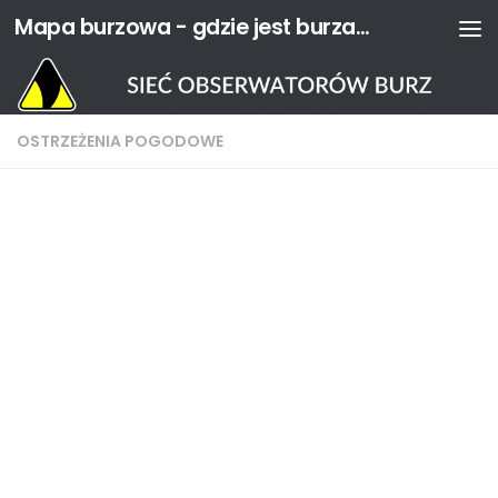
Mapa burzowa - gdzie jest burza? | Sieć Obserwatorów Burz
Przejdź do treści
OSTRZEŻENIA POGODOWE