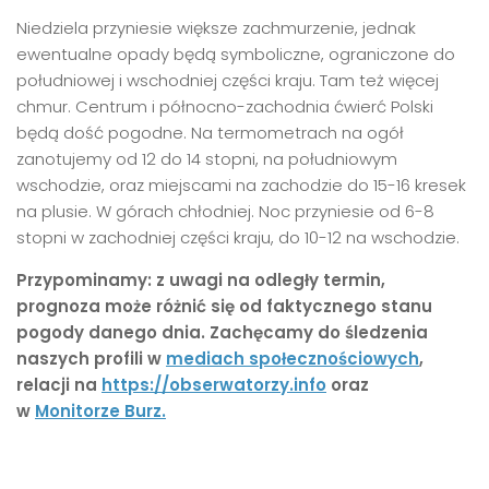
Niedziela przyniesie większe zachmurzenie, jednak
ewentualne opady będą symboliczne, ograniczone do
południowej i wschodniej części kraju. Tam też więcej
chmur. Centrum i północno-zachodnia ćwierć Polski
będą dość pogodne. Na termometrach na ogół
zanotujemy od 12 do 14 stopni, na południowym
wschodzie, oraz miejscami na zachodzie do 15-16 kresek
na plusie. W górach chłodniej. Noc przyniesie od 6-8
stopni w zachodniej części kraju, do 10-12 na wschodzie.
Przypominamy: z uwagi na odległy termin,
prognoza może różnić się od faktycznego stanu
pogody danego dnia. Zachęcamy do śledzenia
naszych profili w
mediach społecznościowych
,
relacji na
https://obserwatorzy.info
oraz
w
Monitorze Burz.