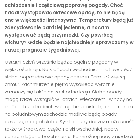
ochłodzenie i częściową poprawę pogody. Choć
nadal występować okresowe opady, to nie będą
one w większości intensywne. Temperatury będą już
zdecydowanie bardziej jesienne, a nocami
występować będą przymrozki. Czy powrócą
wichury? Gdzie będzie najchłodniej? Sprawdzamy w
naszej prognozie tygodniowej.
Ostatni dzień września będzie ogólnie pogodny w
większości kraju. Na krańcach wschodnich możliwe będą
słabe, popołudniowe opady deszczu. Tam też więcej
chmur. Zachmurzenie piętra wysokiego wyraźnie
zaznaczy się także na zachodzie kraju. Słabe opady
mogą także wystąpić w Tatrach. Wieczorem i w nocy na
krańcach zachodnich więcej chmur niskich, a nad ranem
na południowym zachodzie możliwe będą opady
deszczu, na ogół słabe. Symboliczny deszcz może spaść
także w środkowej części Polski wschodniej. Noc w
centrum będzie bezchmurna. Po mroźnej nocy z niedzieli