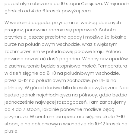
pozostałym obszarze do 10 stopni Celsjusza. W rejonach
górskich od 4 do 6 kresek powyżej zera.
W weekend pogoda, przynajmniej według obecnych
prognoz, ponownie zacznie się poprawiać. Sobota
przyniesie jeszcze przelotne opady i możliwe że lokalne
burze na południowym wschodzie, wraz z większym
zachmurzeniem w południowej połowie kraju. Północ
powinna pozostać dość pogodna. W nocy bez opadów,
a zachmurzenie będzie stopniowo maleć. Temperatura
w dzień sięgnie od 8-10 na południowym wschodzie,
przez 10-12 na południowym zachodzie, po 14-16 na
północy. W górach ledwie kilka kresek powyżej zera. Noc
będzie jednak najchłodniejsza na północy, gdzie będzie
jednocześnie najwięcej rozpogodzeń. Tam zanotujemy
od 4 do 7 stopni, lokalnie ponownie możliwe będą
przymrozki. W centrum temperatura sięgnie około 7-10
stopni, a na południowym wschodzie do 10-12 kresek na
plusie.