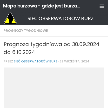
Mapa burzowa - gdzie jest burza? | Sieć Obserwatorów Burz
Przejdź do treści
PROGNOZY TYGODNIOWE
Prognoza tygodniowa od 30.09.2024
do 6.10.2024
PRZEZ
SIEĆ OBSERWATORÓW BURZ
·
29 WRZEŚNIA, 2024