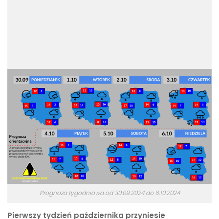
Prognoza tygodniowa od 30.09.2024 do 6.10.2024
Pierwszy tydzień października przyniesie