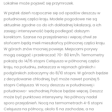
Lokalnie może pojawić się przymrozek.
W piątek dzień rozpocznie się od opadów deszczu w
południowej części kraju. Modele pogodowe nie są
aktualnie zgodne co do ich dokładnej lokalizacji, a ich
zasięg i intensywność będą podlegać dalszym
korektom. Szanse na przejaśnienia i więcej chwil ze
słońcem będą mieli mieszkańcy północnej części kraju.
W górach znów mocniej powieje. Miejscami porywy
mogą osiągać i przekraczać 70- 80 km/h. Termometry
pokażą do 14/15 stopni Celsjusza w północnej części
kraju, na południu, zwłaszcza w rejonach górskich i
podgórskich zobaczymy do 8/10 stopni. W górach będzie
z decydowanie chłodniej, być może nawet poniżej 5
stopni Celsjusza. W nocy deszczu w południowej i
południowo- wschodniej Polsce będzie więcej. Deszcz
może być punktowo intensywny. Na północy nadal
sporo przejaśnień. Nocą na termometrach 4-6 stopni
Celsjusza na północy, około 6 na zachodzie, a na