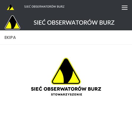
Przejdź do treści
EKIPA