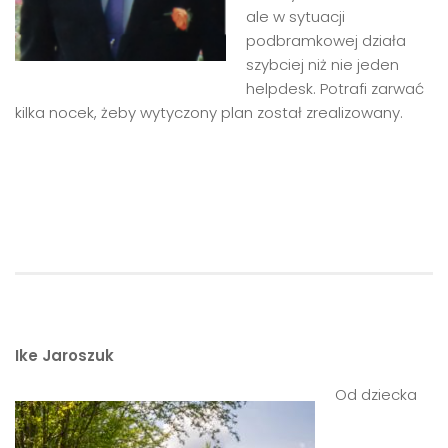
ale w sytuacji
podbramkowej działa
szybciej niż nie jeden
helpdesk. Potrafi zarwać
kilka nocek, żeby wytyczony plan został zrealizowany.
Ike Jaroszuk
Od dziecka