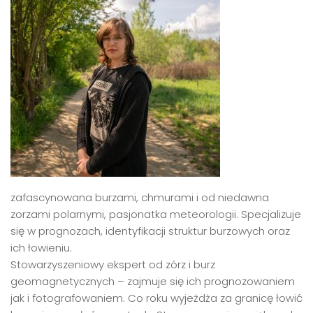
zafascynowana burzami, chmurami i od niedawna
zorzami polarnymi, pasjonatka meteorologii. Specjalizuje
się w prognozach, identyfikacji struktur burzowych oraz
ich łowieniu.
Stowarzyszeniowy ekspert od zórz i burz
geomagnetycznych – zajmuje się ich prognozowaniem
jak i fotografowaniem. Co roku wyjeżdża za granicę łowić