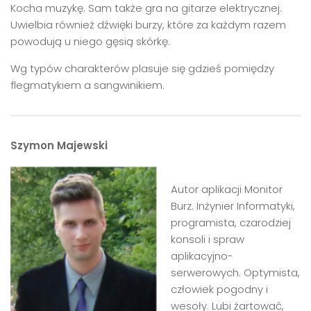
Kocha muzykę. Sam także gra na gitarze elektrycznej.
Uwielbia również dźwięki burzy, które za każdym razem
powodują u niego gęsią skórkę.
Wg typów charakterów plasuje się gdzieś pomiędzy
flegmatykiem a sangwinikiem.
Szymon Majewski
Autor aplikacji Monitor
Burz. Inżynier Informatyki,
programista, czarodziej
konsoli i spraw
aplikacyjno-
serwerowych. Optymista,
człowiek pogodny i
wesoły. Lubi żartować,