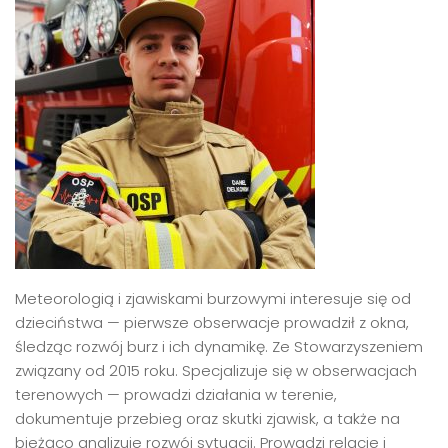
Meteorologią i zjawiskami burzowymi interesuje się od
dzieciństwa — pierwsze obserwacje prowadził z okna,
śledząc rozwój burz i ich dynamikę. Ze Stowarzyszeniem
związany od 2015 roku. Specjalizuje się w obserwacjach
terenowych — prowadzi działania w terenie,
dokumentuje przebieg oraz skutki zjawisk, a także na
bieżąco analizuje rozwój sytuacji. Prowadzi relacje i