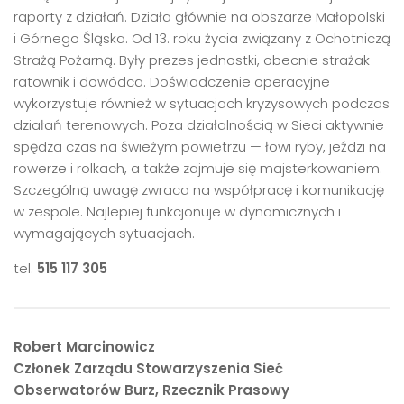
raporty z działań. Działa głównie na obszarze Małopolski
i Górnego Śląska. Od 13. roku życia związany z Ochotniczą
Strażą Pożarną. Były prezes jednostki, obecnie strażak
ratownik i dowódca. Doświadczenie operacyjne
wykorzystuje również w sytuacjach kryzysowych podczas
działań terenowych. Poza działalnością w Sieci aktywnie
spędza czas na świeżym powietrzu — łowi ryby, jeździ na
rowerze i rolkach, a także zajmuje się majsterkowaniem.
Szczególną uwagę zwraca na współpracę i komunikację
w zespole. Najlepiej funkcjonuje w dynamicznych i
wymagających sytuacjach.
tel.
515 117 305
Robert Marcinowicz
Członek Zarządu Stowarzyszenia Sieć
Obserwatorów Burz, Rzecznik Prasowy