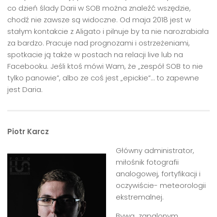
co dzień ślady Darii w SOB można znaleźć wszędzie,
chodź nie zawsze są widoczne. Od maja 2018 jest w
stałym kontakcie z Aligato i pilnuje by ta nie narozrabiała
za bardzo. Pracuje nad prognozami i ostrzeżeniami,
spotkacie ją także w postach na relacji live lub na
Facebooku. Jeśli ktoś mówi Wam, że „zespół SOB to nie
tylko panowie”, albo ze coś jest „epickie”… to zapewne
jest Daria.
Piotr Karcz
Główny administrator,
miłośnik fotografii
analogowej, fortyfikacji i
oczywiście- meteorologii
ekstremalnej.
Bywa zapalonym