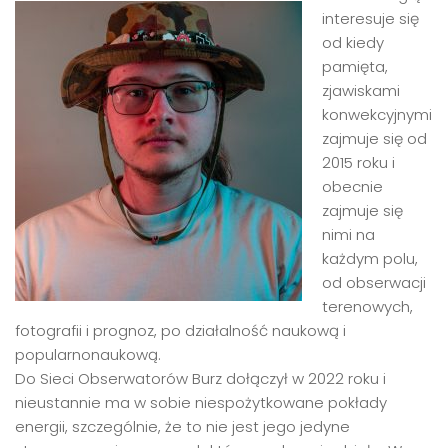
interesuje się
od kiedy
pamięta,
zjawiskami
konwekcyjnymi
zajmuje się od
2015 roku i
obecnie
zajmuje się
nimi na
każdym polu,
od obserwacji
terenowych,
fotografii i prognoz, po działalność naukową i
popularnonaukową.
Do Sieci Obserwatorów Burz dołączył w 2022 roku i
nieustannie ma w sobie niespożytkowane pokłady
energii, szczególnie, że to nie jest jego jedyne