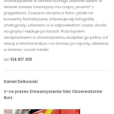
stowarzyszenie w ramach którego obecnie działa. W
terenie zawsze towarzyszy mu czapa „wuzeta” z
przypinkami. Czasami obrasta w futro i jeździ na
konwenty fantastyczne, interesuje się fotografią
analogową i urbexem, a w odpowiednim czasie chodzi
na grzyby i wędruje po lasach. Poza byciem
wiceprezesem w stowarzyszeniu wszędzie go pełno, od
relacji w Monitorze Burz i na stronie, po raporty, działania
w terenie i social media.
tel.
514 817 305
Daniel Delkowski
V-ce prezes Stowarzyszenia Sieć Obserwatorów
Burz