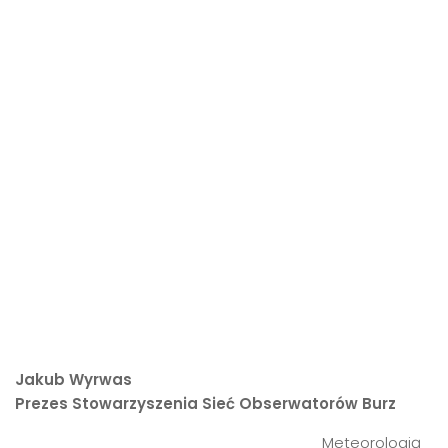
Jakub Wyrwas
Prezes Stowarzyszenia Sieć Obserwatorów Burz
Meteorologią