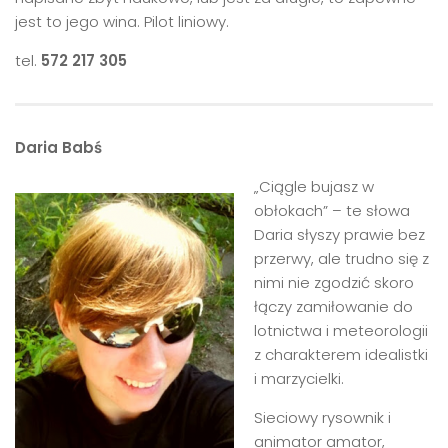
jest to jego wina. Pilot liniowy.
tel.
572 217 305
Daria Babś
„Ciągle bujasz w
obłokach” – te słowa
Daria słyszy prawie bez
przerwy, ale trudno się z
nimi nie zgodzić skoro
łączy zamiłowanie do
lotnictwa i meteorologii
z charakterem idealistki
i marzycielki.
Sieciowy rysownik i
animator amator,