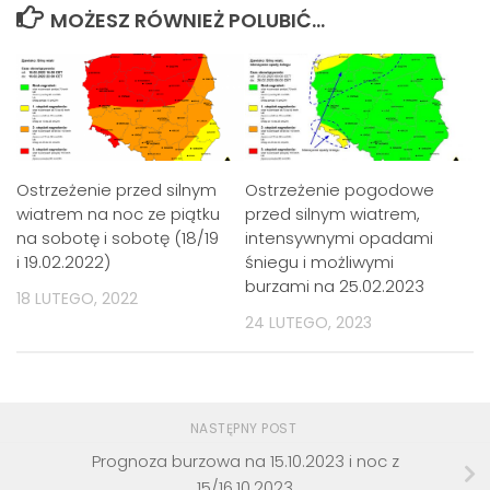
MOŻESZ RÓWNIEŻ POLUBIĆ…
Ostrzeżenie przed silnym
Ostrzeżenie pogodowe
wiatrem na noc ze piątku
przed silnym wiatrem,
na sobotę i sobotę (18/19
intensywnymi opadami
i 19.02.2022)
śniegu i możliwymi
burzami na 25.02.2023
18 LUTEGO, 2022
24 LUTEGO, 2023
NASTĘPNY POST
Prognoza burzowa na 15.10.2023 i noc z
15/16.10.2023