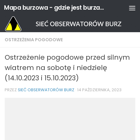
Mapa burzowa - gdzie jest burza? | Sieć Obserwatorów Burz
Przejdź do treści
OSTRZEŻENIA POGODOWE
Ostrzeżenie pogodowe przed silnym
wiatrem na sobotę i niedzielę
(14.10.2023 i 15.10.2023)
PRZEZ
SIEĆ OBSERWATORÓW BURZ
·
14 PAŹDZIERNIKA, 2023