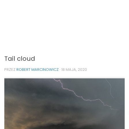
Tail cloud
PRZEZ
ROBERT MARCINOWICZ
·
18 MAJA, 2020