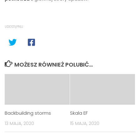
UDOSTĘPNIJ
MOŻESZ RÓWNIEŻ POLUBIĆ…
Backbuilding storms
Skala EF
13 MAJA, 2020
15 MAJA, 2020