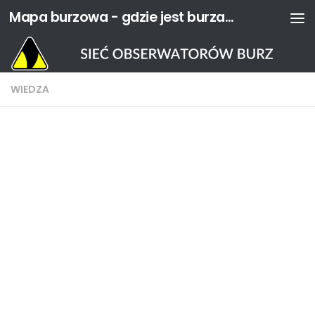
Mapa burzowa - gdzie jest burza? | Sieć Obserwatorów Burz
Przejdź do treści
WIEDZA