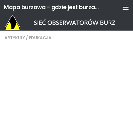
Mapa burzowa - gdzie jest burza? | Sieć Obserwatorów Burz
Przejdź do treści
ARTYKUŁY
/
EDUKACJA