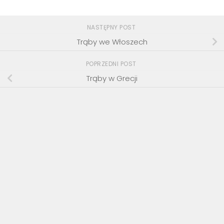
NASTĘPNY POST
Trąby we Włoszech
POPRZEDNI POST
Trąby w Grecji