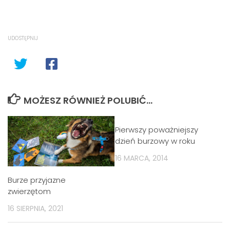
UDOSTĘPNIJ
MOŻESZ RÓWNIEŻ POLUBIĆ…
Pierwszy poważniejszy
dzień burzowy w roku
16 MARCA, 2014
Burze przyjazne
zwierzętom
16 SIERPNIA, 2021