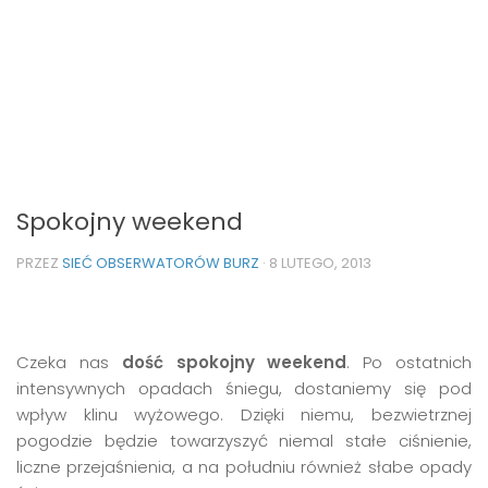
Spokojny weekend
PRZEZ
SIEĆ OBSERWATORÓW BURZ
·
8 LUTEGO, 2013
Czeka nas
dość spokojny weekend
. Po ostatnich
intensywnych opadach śniegu, dostaniemy się pod
wpływ klinu wyżowego. Dzięki niemu, bezwietrznej
pogodzie będzie towarzyszyć niemal stałe ciśnienie,
liczne przejaśnienia, a na południu również słabe opady