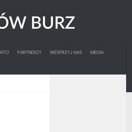
GATO
PARTNERZY
WESPRZYJ NAS
MEDIA