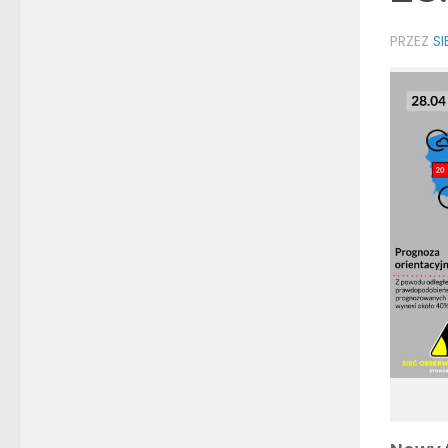
PRZEZ
S