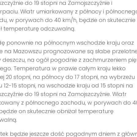
zczyźnie do 19 stopni na Zamojszczyźnie i
rpaciu. Wiatr umiarkowany z północy i północneg
u, w porywach do 40 km/h, będzie on skutecznie
ał temperaturę odczuwalną.
dę ponownie na północnym wschodzie kraju oraz
nie na Mazowszu prognozowane są słabe przelotn
 deszczu, na ogół pogodnie z zachmurzeniem pię
ego. Temperatura w prawie całym kraju lekko
j 20 stopni, na północy do 17 stopni, na wybrzeżu
u 12-15 stopni, na wschodzie kraju od 15 stopni na
zczyźnie do 19 stopni na Zamojszczyźnie. Wiatr
kowany z północnego zachodu, w porywach do 4
będzie on skutecznie obniżał temperaturę
walną.
tek będzie jeszcze dość pogodnym dniem z główn