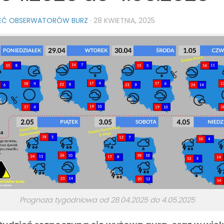
IEĆ OBSERWATORÓW BURZ
·
28 KWIETNIA, 2025
Prognoza tygodniowa od 28.04.2025 do 4.05.2025