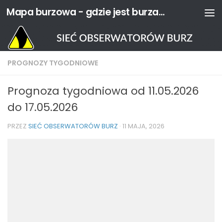
Mapa burzowa - gdzie jest burza? | Sieć Obserwatorów Burz
Przejdź do treści
PROGNOZY TYGODNIOWE
Prognoza tygodniowa od 11.05.2026
do 17.05.2026
PRZEZ
SIEĆ OBSERWATORÓW BURZ
·
11 MAJA, 2026