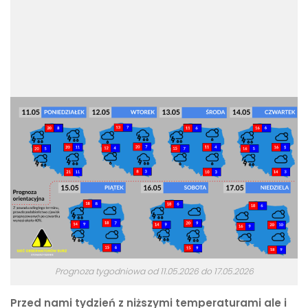
Prognoza tygodniowa od 11.05.2026 do 17.05.2026
Przed nami tydzień z niższymi temperaturami ale i