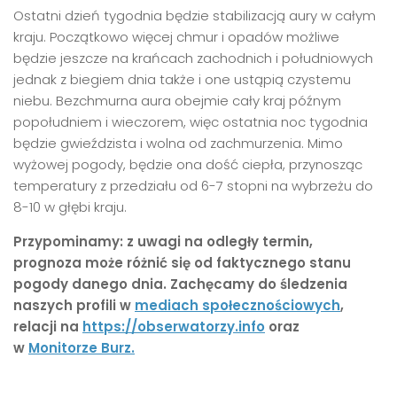
Ostatni dzień tygodnia będzie stabilizacją aury w całym
kraju. Początkowo więcej chmur i opadów możliwe
będzie jeszcze na krańcach zachodnich i południowych
jednak z biegiem dnia także i one ustąpią czystemu
niebu. Bezchmurna aura obejmie cały kraj późnym
popołudniem i wieczorem, więc ostatnia noc tygodnia
będzie gwieździsta i wolna od zachmurzenia. Mimo
wyżowej pogody, będzie ona dość ciepła, przynosząc
temperatury z przedziału od 6-7 stopni na wybrzeżu do
8-10 w głębi kraju.
Przypominamy: z uwagi na odległy termin,
prognoza może różnić się od faktycznego stanu
pogody danego dnia. Zachęcamy do śledzenia
naszych profili w
mediach społecznościowych
,
relacji na
https://obserwatorzy.info
oraz
w
Monitorze Burz.