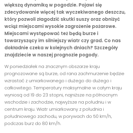
większą dynamiką w pogodzie. Pojawi się
zdecydowanie więcej tak wyczekiwanego deszczu,
który pozwoli złagodzić skutki suszy oraz obniżyć
wciąż miejscami wysokie zagrożenie pożarowe.
Miejscami występować też będą burze i
towarzyszący im silniejszy wiatr czy grad. Co nas
dokładnie czeka w kolejnych dniach? Szczegóły
znajdziecie w naszej prognozie pogody.
W poniedziałek na znacznym obszarze kraju
prognozowane są burze, od rana zachmurzenie będzie
wzrastać z umiarkowanego i dużego do dużego i
całkowitego. Temperatury maksymalne w całym kraju
wyniosą od 19 do 23 stopni, najniższe na północnym
wschodzie i zachodzie, najwyższe na południu i w
centrum kraju. Wiatr umiarkowany z południa i
południowego zachodu, w porywach do 50 km/h,
podczas burz do 80 km/h.