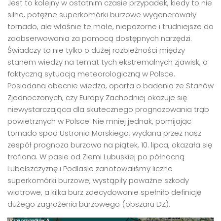
Jest to kolejny w ostatnim czasie przypadek, kiedy to nie
silne, potężne superkomórki burzowe wygenerowały
tornado, ale właśnie te małe, niepozorne i trudniejsze do
zaobserwowania za pomocą dostępnych narzędzi.
Świadczy to nie tylko o dużej rozbieżności między
stanem wiedzy na temat tych ekstremalnych zjawisk, a
faktyczną sytuacją meteorologiczną w Polsce.
Posiadana obecnie wiedza, oparta o badania ze Stanów
Zjednoczonych, czy Europy Zachodniej okazuje się
niewystarczająca dla skutecznego prognozowania trąb
powietrznych w Polsce. Nie mniej jednak, pomijając
tornado spod Ustronia Morskiego, wydana przez nasz
zespół prognoza burzowa na piątek, 10. lipca, okazała się
trafiona. W pasie od Ziemi Lubuskiej po północną
Lubelszczyznę i Podlasie zanotowaliśmy liczne
superkomórki burzowe, wystąpiły poważne szkody
wiatrowe, a kilka burz zdecydowanie spełniło definicję
dużego zagrożenia burzowego (obszaru DZ).