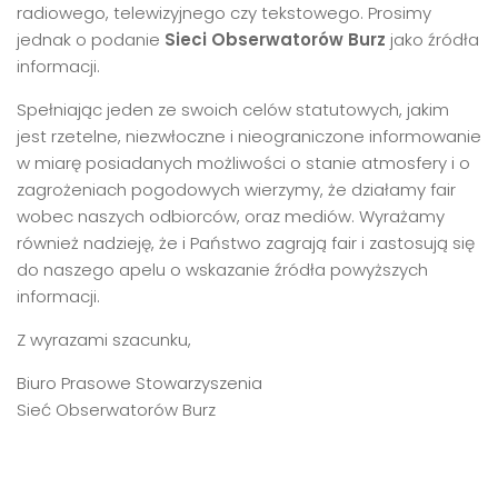
radiowego, telewizyjnego czy tekstowego. Prosimy
jednak o podanie
Sieci Obserwatorów Burz
jako źródła
informacji.
Spełniając jeden ze swoich celów statutowych, jakim
jest rzetelne, niezwłoczne i nieograniczone informowanie
w miarę posiadanych możliwości o stanie atmosfery i o
zagrożeniach pogodowych wierzymy, że działamy fair
wobec naszych odbiorców, oraz mediów. Wyrażamy
również nadzieję, że i Państwo zagrają fair i zastosują się
do naszego apelu o wskazanie źródła powyższych
informacji.
Z wyrazami szacunku,
Biuro Prasowe Stowarzyszenia
Sieć Obserwatorów Burz