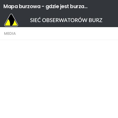
Mapa burzowa - gdzie jest burza? | Sieć Obserwatorów Burz
Przejdź do treści
MEDIA