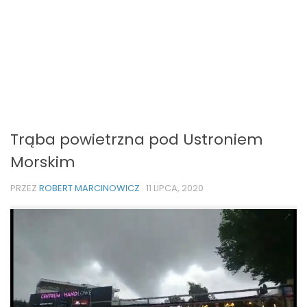
Trąba powietrzna pod Ustroniem
Morskim
PRZEZ
ROBERT MARCINOWICZ
·
11 LIPCA, 2020