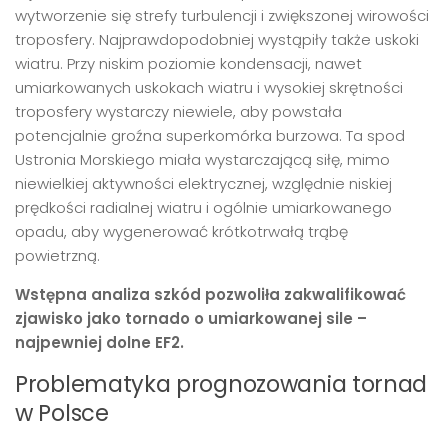
wytworzenie się strefy turbulencji i zwiększonej wirowości
troposfery. Najprawdopodobniej wystąpiły także uskoki
wiatru. Przy niskim poziomie kondensacji, nawet
umiarkowanych uskokach wiatru i wysokiej skrętności
troposfery wystarczy niewiele, aby powstała
potencjalnie groźna superkomórka burzowa. Ta spod
Ustronia Morskiego miała wystarczającą siłę, mimo
niewielkiej aktywności elektrycznej, względnie niskiej
prędkości radialnej wiatru i ogólnie umiarkowanego
opadu, aby wygenerować krótkotrwałą trąbę
powietrzną.
Wstępna analiza szkód pozwoliła zakwalifikować
zjawisko jako tornado o umiarkowanej sile –
najpewniej dolne EF2.
Problematyka prognozowania tornad
w Polsce