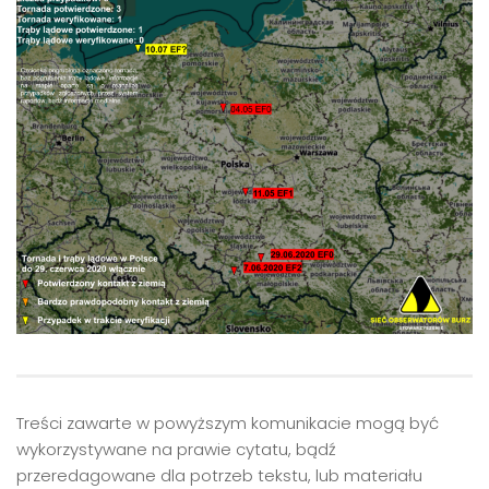
Treści zawarte w powyższym komunikacie mogą być
wykorzystywane na prawie cytatu, bądź
przeredagowane dla potrzeb tekstu, lub materiału