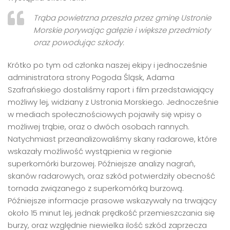
Trąba powietrzna przeszła przez gminę Ustronie
Morskie porywając gałęzie i większe przedmioty
oraz powodując szkody.
Krótko po tym od członka naszej ekipy i jednocześnie
administratora strony Pogoda Śląsk, Adama
Szafrańskiego dostaliśmy raport i film przedstawiający
możliwy lej, widziany z Ustronia Morskiego. Jednocześnie
w mediach społecznościowych pojawiły się wpisy o
możliwej trąbie, oraz o dwóch osobach rannych.
Natychmiast przeanalizowaliśmy skany radarowe, które
wskazały możliwość wystąpienia w regionie
superkomórki burzowej. Późniejsze analizy nagrań,
skanów radarowych, oraz szkód potwierdziły obecność
tornada związanego z superkomórką burzową.
Późniejsze informacje prasowe wskazywały na trwający
około 15 minut lej, jednak prędkość przemieszczania się
burzy, oraz względnie niewielka ilość szkód zaprzecza