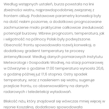
Według wstępnych ustaleń, burza powstała na linii
zbieżności wiatru, najprawdopodobniej związanej z
frontem okluzji. Podstawowe parametry konwekcji były
na dość niskim poziomie, a dodatkowo prognozowane
zachmurzenie miało praktycznie całkowicie zredukować
potencjał burzowy. Wbrew prognozom, temperatura, jak
i wilgotność na północy Polski były podwyższone.
Obecność frontu spowodowała rozwój konwekcji, a
dodatkowy gradient temperatury te procesy
zintensyfikował. Według danych pomiarowych Instytutu
Meteorologii i Gospodarki Wodnej, na stacji pomiarowej
w Dźwirzynie o godzinie 17:00 temperatura wyniosła 20,6,
a godzinę później już 17,6 stopnia. Ostry spadek
temperatury, wraz z nasileniem się wiatru, sugeruje
przejście frontu, co obserwowaliśmy na danych
radarowych i teledetekcji wyładowań.
Bliskość niżu, który znajdował się wówczas mniej więcej w
rejonie Koszalina, dodatkowo spowodowała