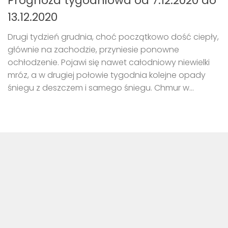
Prognoza tygodniowa od 7.12.2020 do
13.12.2020
Drugi tydzień grudnia, choć początkowo dość ciepły,
głównie na zachodzie, przyniesie ponowne
ochłodzenie. Pojawi się nawet całodniowy niewielki
mróz, a w drugiej połowie tygodnia kolejne opady
śniegu z deszczem i samego śniegu. Chmur w...