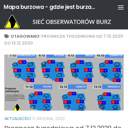
Mapa burzowa - gdzie jest burza? | Sieć Obserwatorów Burz
Przejdź do treści
OTAGOWANO:
PROGNOZA TYGODNIOWA OD 7.12.2020
DO 13.12.2020
AKTUALNOŚCI
6 GRUDNIA, 2020