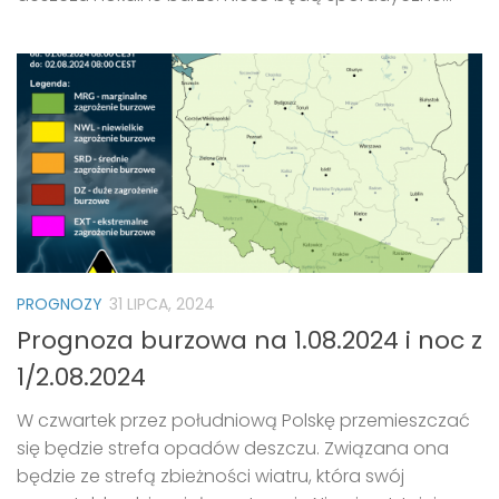
PROGNOZY
31 LIPCA, 2024
Prognoza burzowa na 1.08.2024 i noc z
1/2.08.2024
W czwartek przez południową Polskę przemieszczać
się będzie strefa opadów deszczu. Związana ona
będzie ze strefą zbieżności wiatru, która swój