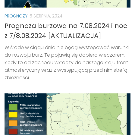
PROGNOZY
6 SIERPNIA, 2024
Prognoza burzowa na 7.08.2024 i noc
z 7/8.08.2024 [AKTUALIZACJA]
W środę w ciągu dnia nie będą występować warunki
do rozwoju burz. Te pojawią się dopiero wieczorem,
kiedy to od zachodu wkroczy do naszego kraju front
atmosferyczny wraz z występującą przed nim strefą
zbieżności...