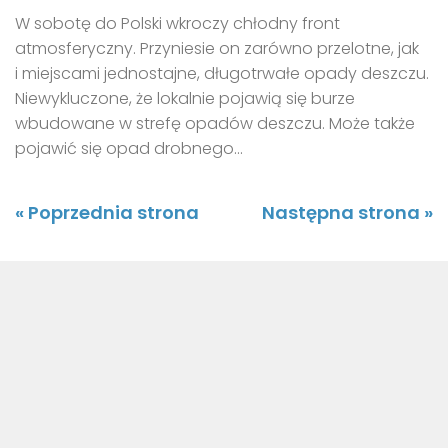
W sobotę do Polski wkroczy chłodny front
atmosferyczny. Przyniesie on zarówno przelotne, jak
i miejscami jednostajne, długotrwałe opady deszczu.
Niewykluczone, że lokalnie pojawią się burze
wbudowane w strefę opadów deszczu. Może także
pojawić się opad drobnego...
« Poprzednia strona
Następna strona »