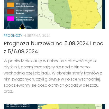
PROGNOZY
4 SIERPNIA, 2024
Prognoza burzowa na 5.08.2024 i noc
z 5/6.08.2024
W poniedziałek aurę w Polsce kształtować będzie
płytki niż, przemieszczający się nad północno-
wschodnią częścią kraju. W obrębie strefy frontów z
nim związanych, czyli głównie w Polsce wschodniej,
spodziewamy się dość obfitych opadów deszczu,
oraz...