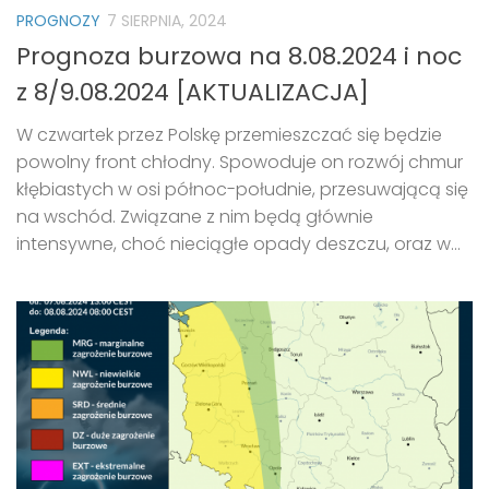
PROGNOZY
7 SIERPNIA, 2024
Prognoza burzowa na 8.08.2024 i noc
z 8/9.08.2024 [AKTUALIZACJA]
W czwartek przez Polskę przemieszczać się będzie
powolny front chłodny. Spowoduje on rozwój chmur
kłębiastych w osi północ-południe, przesuwającą się
na wschód. Związane z nim będą głównie
intensywne, choć nieciągłe opady deszczu, oraz w...