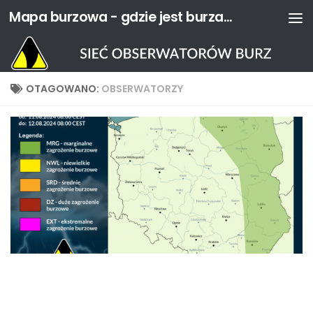
Mapa burzowa - gdzie jest burza? | Sieć Obserwatorów Burz
Przejdź do treści
OTAGOWANO:
OBSERWATORZY