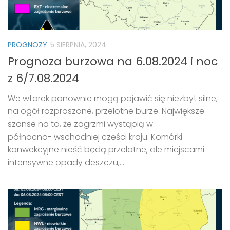
PROGNOZY
5 SIERPNIA, 2024
Prognoza burzowa na 6.08.2024 i noc
z 6/7.08.2024
We wtorek ponownie mogą pojawić się niezbyt silne,
na ogół rozproszone, przelotne burze. Największe
szanse na to, że zagrzmi wystąpią w
północno- wschodniej części kraju. Komórki
konwekcyjne nieść będą przelotne, ale miejscami
intensywne opady deszczu,...