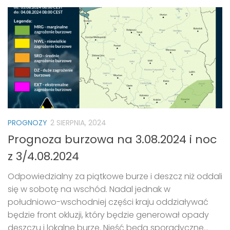
PROGNOZY
2 SIERPNIA, 2024
Prognoza burzowa na 3.08.2024 i noc
z 3/4.08.2024
Odpowiedzialny za piątkowe burze i deszcz niż oddali
się w sobotę na wschód. Nadal jednak w
południowo-wschodniej części kraju oddziaływać
będzie front okluzji, który będzie generował opady
deszczu i lokalne burze. Nieść będą sporadyczne...