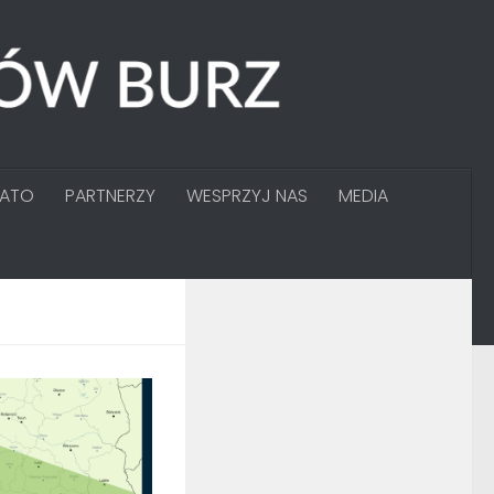
GATO
PARTNERZY
WESPRZYJ NAS
MEDIA