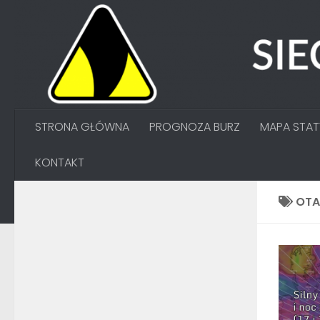
Przejdź do treści
STRONA GŁÓWNA
PROGNOZA BURZ
MAPA STA
KONTAKT
OT