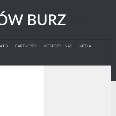
GATO
PARTNERZY
WESPRZYJ NAS
MEDIA