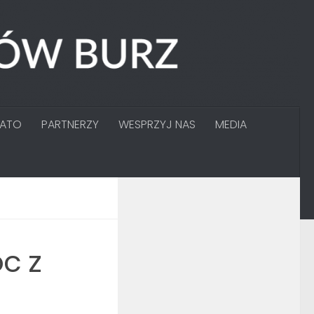
GATO
PARTNERZY
WESPRZYJ NAS
MEDIA
oc z