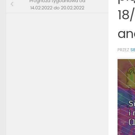
Prognoza tygodniowa od
14.02.2022 do 20.02.2022
18
an
PRZEZ
S