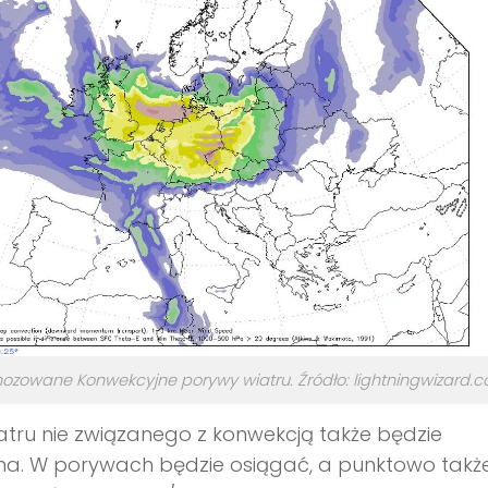
ozowane Konwekcyjne porywy wiatru. Źródło: lightningwizard.
iatru nie związanego z konwekcją także będzie
na. W porywach będzie osiągać, a punktowo takż