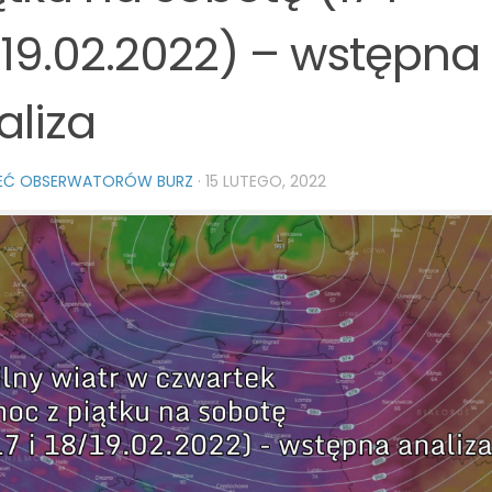
/19.02.2022) – wstępna
aliza
IEĆ OBSERWATORÓW BURZ
·
15 LUTEGO, 2022