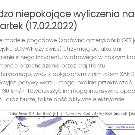
dzo niepokojące wyliczenia na
artek (17.02.2022)
e modele pogodowe (zarówno amerykański GFS ja
jskie ECMWF czy Swiss) utrzymują od kilku dni
ienie silnego incydentu wiatrowego w naszym kra
encie przechodzenia przez kraj frontu
ferycznego, wraz z połączonym z nim niżem XAND
kcyjne porywy wiatru mogą lokalnie przekraczać
 130 km/h. Towarzyszyć im mogą intensywne opa
u oraz burze, także dość aktywne elektrycznie.