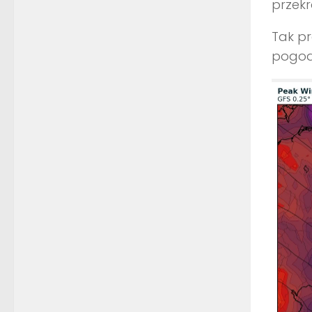
przekr
Tak pr
pogod