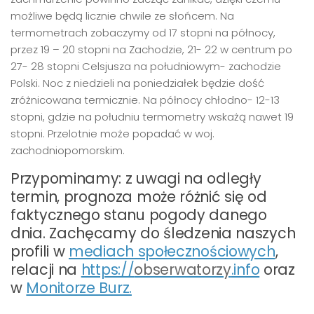
możliwe będą licznie chwile ze słońcem. Na
termometrach zobaczymy od 17 stopni na północy,
przez 19 – 20 stopni na Zachodzie, 21- 22 w centrum po
27- 28 stopni Celsjusza na południowym- zachodzie
Polski. Noc z niedzieli na poniedziałek będzie dość
zróżnicowana termicznie. Na północy chłodno- 12-13
stopni, gdzie na południu termometry wskażą nawet 19
stopni. Przelotnie może popadać w woj.
zachodniopomorskim.
Przypominamy: z uwagi na odległy
termin, prognoza może różnić się od
faktycznego stanu pogody danego
dnia. Zachęcamy do śledzenia naszych
profili w
mediach społecznościowych
,
relacji na
https://
obserwatorzy
.info
oraz
w
Monitorze Burz.