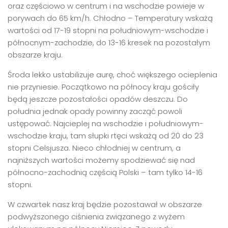
oraz częściowo w centrum i na wschodzie powieje w
porywach do 65 km/h. Chłodno – Temperatury wskażą
wartości od 17-19 stopni na południowym-wschodzie i
północnym-zachodzie, do 13-16 kresek na pozostałym
obszarze kraju.
Środa lekko ustabilizuje aurę, choć większego ocieplenia
nie przyniesie. Początkowo na północy kraju gościły
będą jeszcze pozostałości opadów deszczu. Do
południa jednak opady powinny zacząć powoli
ustępować. Najcieplej na wschodzie i południowym-
wschodzie kraju, tam słupki rtęci wskażą od 20 do 23
stopni Celsjusza. Nieco chłodniej w centrum, a
najniższych wartości możemy spodziewać się nad
północno-zachodnią częścią Polski – tam tylko 14-16
stopni.
W czwartek nasz kraj będzie pozostawał w obszarze
podwyższonego ciśnienia związanego z wyżem