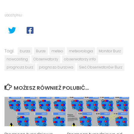
UDOSTĘPNIJ
Tagi:
burza
Burze
meteo
meteorologia
Monitor Burz
nowcasting
Obserwatorzy
obserwatorzy.info
prognoza burz
prognoza burzowa
Sieć Obserwatorów Burz
MOŻESZ RÓWNIEŻ POLUBIĆ…