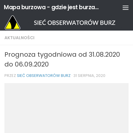
Mapa burzowa - gdzie jest burza? | Sieć Obserwatorów Burz
Przejdź do treści
AKTUALNOŚCI
Prognoza tygodniowa od 31.08.2020
do 06.09.2020
PRZEZ
SIEĆ OBSERWATORÓW BURZ
·
31 SIERPNIA, 2020