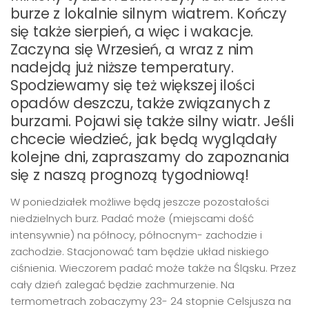
burze z lokalnie silnym wiatrem. Kończy
się także sierpień, a więc i wakacje.
Zaczyna się Wrzesień, a wraz z nim
nadejdą już niższe temperatury.
Spodziewamy się też większej ilości
opadów deszczu, także związanych z
burzami. Pojawi się także silny wiatr. Jeśli
chcecie wiedzieć, jak będą wyglądały
kolejne dni, zapraszamy do zapoznania
się z naszą prognozą tygodniową!
W poniedziałek możliwe będą jeszcze pozostałości
niedzielnych burz. Padać może (miejscami dość
intensywnie) na północy, północnym- zachodzie i
zachodzie. Stacjonować tam będzie układ niskiego
ciśnienia. Wieczorem padać może także na Śląsku. Przez
cały dzień zalegać będzie zachmurzenie. Na
termometrach zobaczymy 23- 24 stopnie Celsjusza na