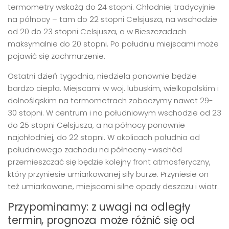
termometry wskażą do 24 stopni. Chłodniej tradycyjnie
na północy – tam do 22 stopni Celsjusza, na wschodzie
od 20 do 23 stopni Celsjusza, a w Bieszczadach
maksymalnie do 20 stopni. Po południu miejscami może
pojawić się zachmurzenie.
Ostatni dzień tygodnia, niedziela ponownie będzie
bardzo ciepła. Miejscami w woj. lubuskim, wielkopolskim i
dolnośląskim na termometrach zobaczymy nawet 29-
30 stopni. W centrum i na południowym wschodzie od 23
do 25 stopni Celsjusza, a na północy ponownie
najchłodniej, do 22 stopni. W okolicach południa od
południowego zachodu na północny -wschód
przemieszczać się będzie kolejny front atmosferyczny,
który przyniesie umiarkowanej siły burze. Przyniesie on
też umiarkowane, miejscami silne opady deszczu i wiatr.
Przypominamy: z uwagi na odległy
termin, prognoza może różnić się od