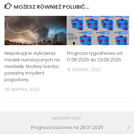
MOŻESZ RÓWNIEŻ POLUBIĆ…
Niepokojące wyliczenia
Prognoza tygodniowa od
modeli numerycznych na
17.08.2020 do 23.08.2020
niedzielę. Możliwy bardzo
16 SIERPNIA, 2020
poważny incydent
pogodowy.
28 SIERPNIA, 2020
NASTĘPNY POST
Prognoza burzowa na 28.07.2020