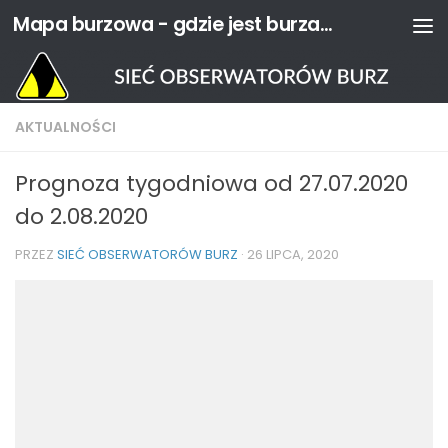
Mapa burzowa - gdzie jest burza? | Sieć Obserwatorów Burz
Przejdź do treści
AKTUALNOŚCI
Prognoza tygodniowa od 27.07.2020
do 2.08.2020
PRZEZ
SIEĆ OBSERWATORÓW BURZ
·
26 LIPCA, 2020