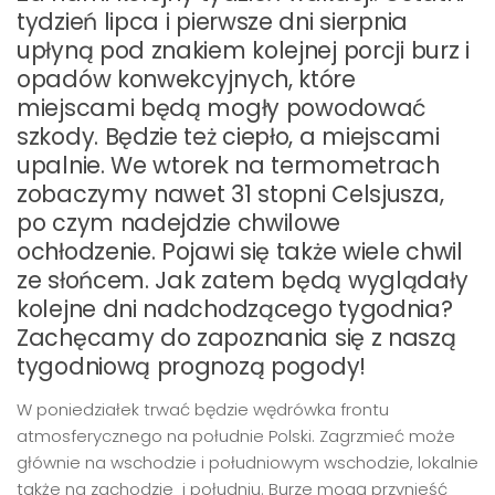
tydzień lipca i pierwsze dni sierpnia
upłyną pod znakiem kolejnej porcji burz i
opadów konwekcyjnych, które
miejscami będą mogły powodować
szkody. Będzie też ciepło, a miejscami
upalnie. We wtorek na termometrach
zobaczymy nawet 31 stopni Celsjusza,
po czym nadejdzie chwilowe
ochłodzenie. Pojawi się także wiele chwil
ze słońcem. Jak zatem będą wyglądały
kolejne dni nadchodzącego tygodnia?
Zachęcamy do zapoznania się z naszą
tygodniową prognozą pogody!
W poniedziałek trwać będzie wędrówka frontu
atmosferycznego na południe Polski. Zagrzmieć może
głównie na wschodzie i południowym wschodzie, lokalnie
także na zachodzie i południu. Burze mogą przynieść