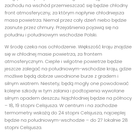
zachodu na wschód przemieszczać się będzie chłodny
front atmosferyczny, za którym napłynie chłodniejsza
masa powietrza. Niemal przez cały dzień niebo będzie
zasnute przez chmury. Przejaśnienia pojawią się na
południu i południowym wschodzie Polski.
W środę czeka nas ochłodzenie. Większość kraju znajdzie
się w chłodnej masie powietrza, za frontem
atmosferycznym. Ciepłe i wilgotne powietrze będzie
jeszcze zalegać na południowym-wschodzie kraju, gdzie
możliwe będą dobrze uwodnione burze z gradem i
silnym wiatrem. Niestety, będą mogły one powodować
kolejne szkody w tym zalania i podtopienia wywołane
silnym opadem deszczu. Najchłodniej będzie na północy
– 18, 19 stopni Celsjusza. W centrum i na zachodzie
termometry wskażą do 24 stopni Celsjusza, najcieplej
będzie na południowym-wschodzie – do 27 lokalnie 28
stopni Celsjusza.