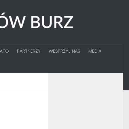
GATO
PARTNERZY
WESPRZYJ NAS
MEDIA