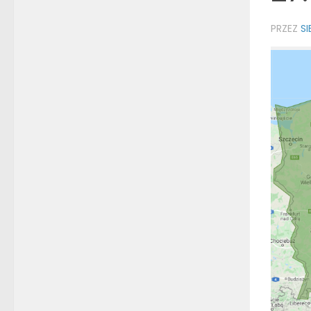
PRZEZ
S