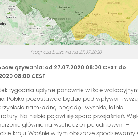
Prognoza burzowa na 27.07.2020
obowiązywania: od 27.07.2020 08:00 CEST do
.2020 08:00 CEST
ek tygodnia upłynie ponownie w iście wakacyjny
cie. Polska pozostawać będzie pod wpływem wyżu
przyniesie nam ładną pogodę i wysokie, letnie
atury. Na niebie pojawi się sporo przejaśnień. Wię
urzenie głównie na wschodzie i południowym –
zie kraju. Właśnie w tym obszarze spodziewamy s