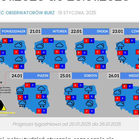
IEĆ OBSERWATORÓW BURZ
·
19 STYCZNIA, 2025
Prognoza tygodniowa od 20.01.2025 do 26.01.2025