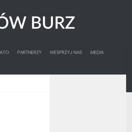
GATO
PARTNERZY
WESPRZYJ NAS
MEDIA