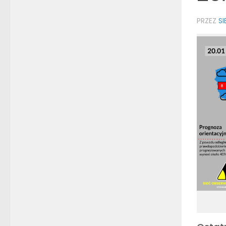
PRZEZ
S