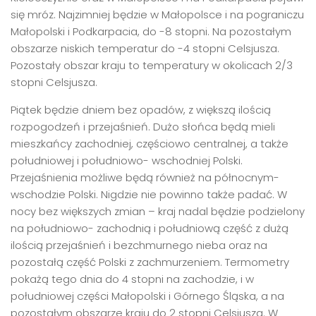
się mróz. Najzimniej będzie w Małopolsce i na pograniczu
Małopolski i Podkarpacia, do -8 stopni. Na pozostałym
obszarze niskich temperatur do -4 stopni Celsjusza.
Pozostały obszar kraju to temperatury w okolicach 2/3
stopni Celsjusza.
Piątek będzie dniem bez opadów, z większą ilością
rozpogodzeń i przejaśnień. Dużo słońca będą mieli
mieszkańcy zachodniej, częściowo centralnej, a także
południowej i południowo- wschodniej Polski.
Przejaśnienia możliwe będą również na północnym-
wschodzie Polski. Nigdzie nie powinno także padać. W
nocy bez większych zmian – kraj nadal będzie podzielony
na południowo- zachodnią i południową część z dużą
ilością przejaśnień i bezchmurnego nieba oraz na
pozostałą część Polski z zachmurzeniem. Termometry
pokażą tego dnia do 4 stopni na zachodzie, i w
południowej części Małopolski i Górnego Śląska, a na
pozostałym obszarze kraju do 2 stopni Celsjusza. W