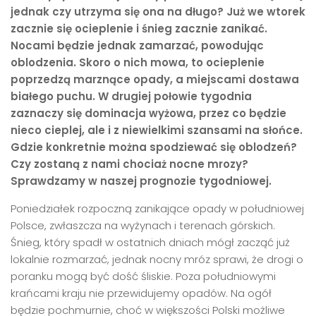
jednak czy utrzyma się ona na długo? Już we wtorek
zacznie się ocieplenie i śnieg zacznie zanikać.
Nocami będzie jednak zamarzać, powodując
oblodzenia. Skoro o nich mowa, to ocieplenie
poprzedzą marznące opady, a miejscami dostawa
białego puchu. W drugiej połowie tygodnia
zaznaczy się dominacja wyżowa, przez co będzie
nieco cieplej, ale i z niewielkimi szansami na słońce.
Gdzie konkretnie można spodziewać się oblodzeń?
Czy zostaną z nami chociaż nocne mrozy?
Sprawdzamy w naszej prognozie tygodniowej.
Poniedziałek rozpoczną zanikające opady w południowej
Polsce, zwłaszcza na wyżynach i terenach górskich.
Śnieg, który spadł w ostatnich dniach mógł zacząć już
lokalnie rozmarzać, jednak nocny mróz sprawi, że drogi o
poranku mogą być dość śliskie. Poza południowymi
krańcami kraju nie przewidujemy opadów. Na ogół
będzie pochmurnie, choć w większości Polski możliwe