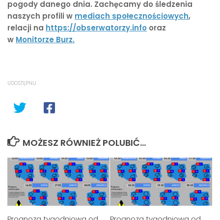
pogody danego dnia. Zachęcamy do śledzenia
naszych profili w
mediach społecznościowych
,
relacji na
https://obserwatorzy.info
oraz
w
Monitorze Burz.
UDOSTĘPNIJ
MOŻESZ RÓWNIEŻ POLUBIĆ…
Prognoza tygodniowa od
Prognoza tygodniowa od