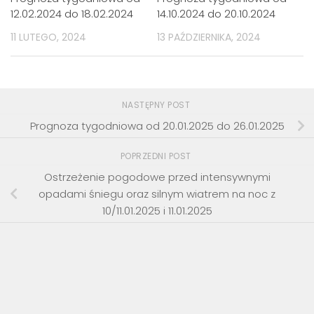
12.02.2024 do 18.02.2024
14.10.2024 do 20.10.2024
11 LUTEGO, 2024
13 PAŹDZIERNIKA, 2024
NASTĘPNY POST
Prognoza tygodniowa od 20.01.2025 do 26.01.2025
POPRZEDNI POST
Ostrzeżenie pogodowe przed intensywnymi
opadami śniegu oraz silnym wiatrem na noc z
10/11.01.2025 i 11.01.2025