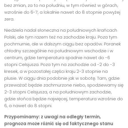
bez zmian, za to na południu, w tym również w górach,
wzrośnie do 6-7, a lokalnie nawet do 8 stopnie powyżej
zera.
Niedziela nadal słoneczna na południowych krańcach
Polski, ale tym razem też na zachodzie kraju. Poza tym
pochmurnie, ale w dalszym ciągu bez opadów. Poranek
chłodny szczególnie na południowym wschodzie i w
centrum, gdzie temperatura spadnie nawet do -6
stopni Celsjusza. Poza tym na zachodzie od -2 do -3
kresek, a w pozostałej części kraju 2-3 stopnie na
plusie. W ciągu dnia podobnie jak w sobotę. Tam, gdzie
przeważać będzie zachmurzone niebo, spodziewamy się
2-3 stopni Celsjusza, a na południowym zachodzie,
gdzie słońca będzie najwięcej, temperatura wzrośnie do
6, a nawet do 8 stopni.
Przypominamy: z uwagi na odległy termin,
prognoza może różnić się od faktycznego stanu