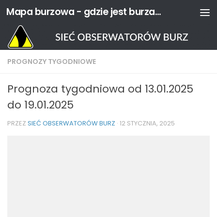
Mapa burzowa - gdzie jest burza? | Sieć Obserwatorów Burz
Przejdź do treści
PROGNOZY TYGODNIOWE
Prognoza tygodniowa od 13.01.2025
do 19.01.2025
PRZEZ
SIEĆ OBSERWATORÓW BURZ
·
12 STYCZNIA, 2025