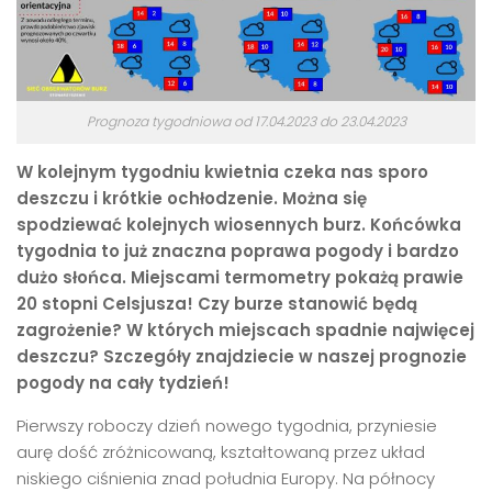
Prognoza tygodniowa od 17.04.2023 do 23.04.2023
W kolejnym tygodniu kwietnia czeka nas sporo
deszczu i krótkie ochłodzenie. Można się
spodziewać kolejnych wiosennych burz. Końcówka
tygodnia to już znaczna poprawa pogody i bardzo
dużo słońca. Miejscami termometry pokażą prawie
20 stopni Celsjusza! Czy burze stanowić będą
zagrożenie? W których miejscach spadnie najwięcej
deszczu? Szczegóły znajdziecie w naszej prognozie
pogody na cały tydzień!
Pierwszy roboczy dzień nowego tygodnia, przyniesie
aurę dość zróżnicowaną, kształtowaną przez układ
niskiego ciśnienia znad południa Europy. Na północy