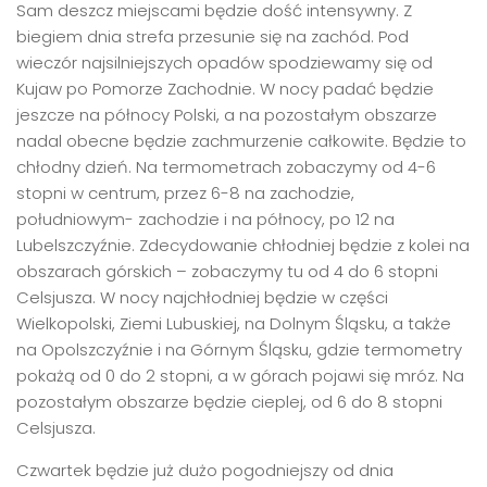
Sam deszcz miejscami będzie dość intensywny. Z
biegiem dnia strefa przesunie się na zachód. Pod
wieczór najsilniejszych opadów spodziewamy się od
Kujaw po Pomorze Zachodnie. W nocy padać będzie
jeszcze na północy Polski, a na pozostałym obszarze
nadal obecne będzie zachmurzenie całkowite. Będzie to
chłodny dzień. Na termometrach zobaczymy od 4-6
stopni w centrum, przez 6-8 na zachodzie,
południowym- zachodzie i na północy, po 12 na
Lubelszczyźnie. Zdecydowanie chłodniej będzie z kolei na
obszarach górskich – zobaczymy tu od 4 do 6 stopni
Celsjusza. W nocy najchłodniej będzie w części
Wielkopolski, Ziemi Lubuskiej, na Dolnym Śląsku, a także
na Opolszczyźnie i na Górnym Śląsku, gdzie termometry
pokażą od 0 do 2 stopni, a w górach pojawi się mróz. Na
pozostałym obszarze będzie cieplej, od 6 do 8 stopni
Celsjusza.
Czwartek będzie już dużo pogodniejszy od dnia