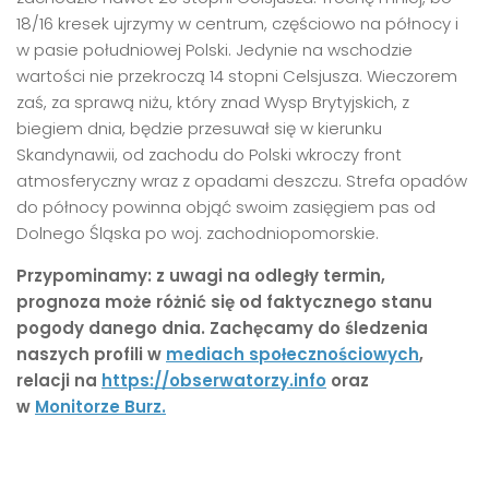
18/16 kresek ujrzymy w centrum, częściowo na północy i
w pasie południowej Polski. Jedynie na wschodzie
wartości nie przekroczą 14 stopni Celsjusza. Wieczorem
zaś, za sprawą niżu, który znad Wysp Brytyjskich, z
biegiem dnia, będzie przesuwał się w kierunku
Skandynawii, od zachodu do Polski wkroczy front
atmosferyczny wraz z opadami deszczu. Strefa opadów
do północy powinna objąć swoim zasięgiem pas od
Dolnego Śląska po woj. zachodniopomorskie.
Przypominamy: z uwagi na odległy termin,
prognoza może różnić się od faktycznego stanu
pogody danego dnia. Zachęcamy do śledzenia
naszych profili w
mediach społecznościowych
,
relacji na
https://obserwatorzy.info
oraz
w
Monitorze Burz.