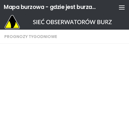
Mapa burzowa - gdzie jest burza? | Sieć Obserwatorów Burz
Przejdź do treści
PROGNOZY TYGODNIOWE