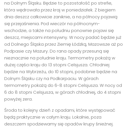
na Dolnym Śląsku. Będzie to pozostałość po strefie,
która wędrowała przez kraj w poniedziałek. Z biegiem
dnia deszcz całkowicie zaniknie, a na północy pojawią
się przejaśnienia. Pod wieczór na północnym-
wschodzie, a także na południu ponownie pojawi się
deszcz, miejscami intensywny. W nocy padać będzie już
od Dolnego Śląska przez Ziemię Łódzką, Mazowsze aż po
Podpasie czy Mazury. Do rana opady przesuną się
nieznacznie na południe kraju. Termometry pokażą w
dużej części kraju do 13 stopni Celsjusza. Chłodniej
będzie na Wybrzeżu, do 10 stopni, podobnie będzie na
Dolnym Śląsku czy na Podkarpaciu. W górach
termometry pokażą do 6-8 stopni Celsjusza. W nocy od
6 do 8 stopni Celsjusza, w górach chłodniej, do 4 stopni
powyżej zera.
Środa to kolejny dzień z opadami, które występować
będą praktycznie w całym kraju. Lokalnie, poza
deszczem spodziewamy się opadów krupy śnieżnej.