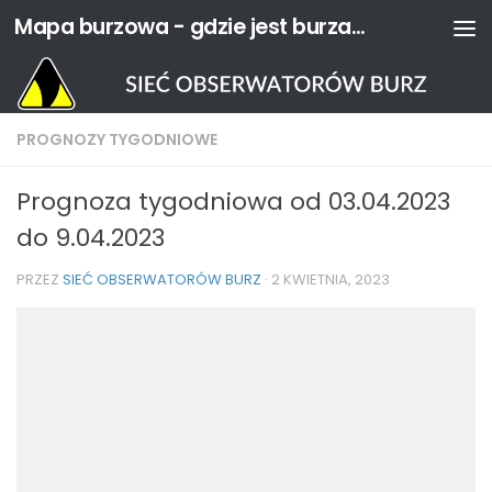
Mapa burzowa - gdzie jest burza? | Sieć Obserwatorów Burz
Przejdź do treści
PROGNOZY TYGODNIOWE
Prognoza tygodniowa od 03.04.2023
do 9.04.2023
PRZEZ
SIEĆ OBSERWATORÓW BURZ
·
2 KWIETNIA, 2023