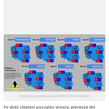
Prognoza tygodniowa od 03.04.2023 do 9.04.2023
Po dość ciepłym początku wiosny, pierwsze dni