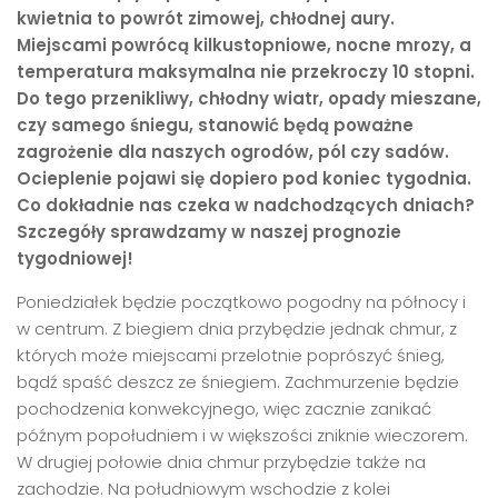
kwietnia to powrót zimowej, chłodnej aury.
Miejscami powrócą kilkustopniowe, nocne mrozy, a
temperatura maksymalna nie przekroczy 10 stopni.
Do tego przenikliwy, chłodny wiatr, opady mieszane,
czy samego śniegu, stanowić będą poważne
zagrożenie dla naszych ogrodów, pól czy sadów.
Ocieplenie pojawi się dopiero pod koniec tygodnia.
Co dokładnie nas czeka w nadchodzących dniach?
Szczegóły sprawdzamy w naszej prognozie
tygodniowej!
Poniedziałek będzie początkowo pogodny na północy i
w centrum. Z biegiem dnia przybędzie jednak chmur, z
których może miejscami przelotnie poprószyć śnieg,
bądź spaść deszcz ze śniegiem. Zachmurzenie będzie
pochodzenia konwekcyjnego, więc zacznie zanikać
późnym popołudniem i w większości zniknie wieczorem.
W drugiej połowie dnia chmur przybędzie także na
zachodzie. Na południowym wschodzie z kolei