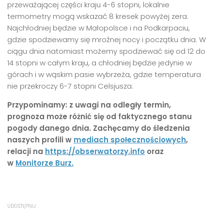
przeważającej części kraju 4-6 stopni, lokalnie
termometry mogą wskazać 8 kresek powyżej zera.
Najchłodniej będzie w Małopolsce i na Podkarpaciu,
gdzie spodziewamy się mroźnej nocy i początku dnia. W
ciągu dnia natomiast możemy spodziewać się od 12 do
14 stopni w całym kraju, a chłodniej będzie jedynie w
górach i w wąskim pasie wybrzeża, gdzie temperatura
nie przekroczy 6-7 stopni Celsjusza.
Przypominamy: z uwagi na odległy termin,
prognoza może różnić się od faktycznego stanu
pogody danego dnia. Zachęcamy do śledzenia
naszych profili w
mediach społecznościowych
,
relacji na
https://obserwatorzy.info
oraz
w
Monitorze Burz.
UDOSTĘPNIJ