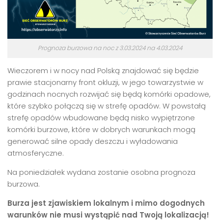
Prognoza burzowa na noc z 3.03.2024 na 4.03.2024
Wieczorem i w nocy nad Polską znajdować się będzie
prawie stacjonarny front okluzji, w jego towarzystwie w
godzinach nocnych rozwijać się będą komórki opadowe,
które szybko połączą się w strefę opadów. W powstałą
strefę opadów wbudowane będą nisko wypiętrzone
komórki burzowe, które w dobrych warunkach mogą
generować silne opady deszczu i wyładowania
atmosferyczne.
Na poniedziałek wydana zostanie osobna prognoza
burzowa.
Burza jest zjawiskiem lokalnym i mimo dogodnych
warunków nie musi wystąpić nad Twoją lokalizacją!