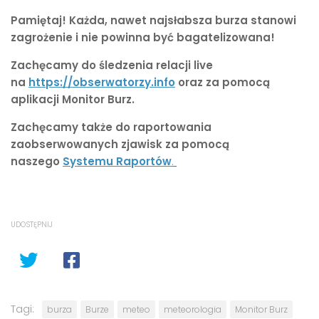
Pamiętaj! Każda, nawet najsłabsza burza stanowi
zagrożenie i nie powinna być bagatelizowana!
Zachęcamy do śledzenia relacji live
na
https://obserwatorzy.info
oraz za pomocą
aplikacji Monitor Burz.
Zachęcamy także do raportowania
zaobserwowanych zjawisk za pomocą
naszego
Systemu Raportów
.
UDOSTĘPNIJ
Tagi:
burza
Burze
meteo
meteorologia
Monitor Burz