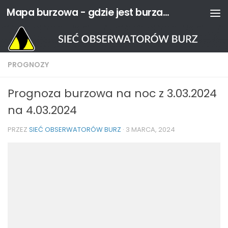
Mapa burzowa - gdzie jest burza? | Sieć Obserwatorów Burz
Przejdź do treści
PROGNOZY
Prognoza burzowa na noc z 3.03.2024
na 4.03.2024
PRZEZ
SIEĆ OBSERWATORÓW BURZ
·
3 MARCA, 2024