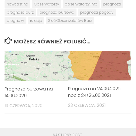
nowcasting
Obserwatorzy
obserwatorzy.info
prognoza
prognoza burz
prognoza burzowa
prognoza pogody
prognozy
relacja
Sieć Obserwatorów Burz
MOŻESZ RÓWNIEŻ POLUBIĆ…
Prognoza na 24.06.2021 i
Prognoza burzowa na
noc z 24/25.06.2021
14.06.2020
23 CZERWCA, 2021
13 CZERWCA, 2020
NASTĘPNY POST