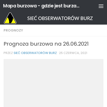
Mapa burzowa - gdzie jest burza? | Sieć Obserwatorów Burz
Przejdź do treści
PROGNOZY
Prognoza burzowa na 26.06.2021
PRZEZ
SIEĆ OBSERWATORÓW BURZ
·
25 CZERWCA, 2021