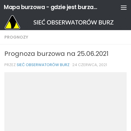
Mapa burzowa - gdzie jest burza? | Sieć Obserwatorów Burz
Przejdź do treści
PROGNOZY
Prognoza burzowa na 25.06.2021
PRZEZ
SIEĆ OBSERWATORÓW BURZ
·
24 CZERWCA, 2021