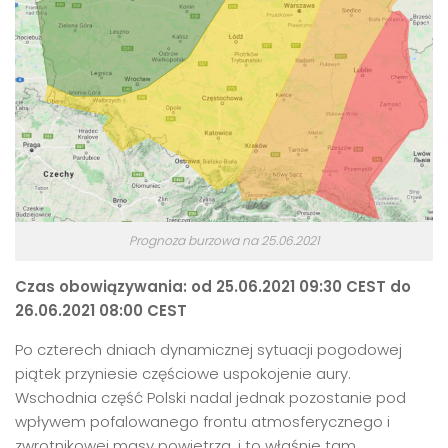
Prognoza burzowa na 25.06.2021
Czas obowiązywania: od 25.06.2021 09:30 CEST do
26.06.2021 08:00 CEST
Po czterech dniach dynamicznej sytuacji pogodowej
piątek przyniesie częściowe uspokojenie aury.
Wschodnia część Polski nadal jednak pozostanie pod
wpływem pofalowanego frontu atmosferycznego i
zwrotnikowej masy powietrza, i to właśnie tam