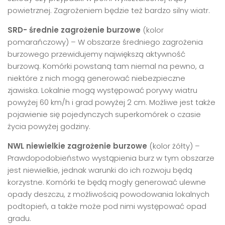
powietrznej. Zagrożeniem będzie też bardzo silny wiatr.
SRD- średnie zagrożenie burzowe
(kolor
pomarańczowy) – W obszarze średniego zagrożenia
burzowego przewidujemy największą aktywność
burzową. Komórki powstaną tam niemal na pewno, a
niektóre z nich mogą generować niebezpieczne
zjawiska. Lokalnie mogą występować porywy wiatru
powyżej 60 km/h i grad powyżej 2 cm. Możliwe jest także
pojawienie się pojedynczych superkomórek o czasie
życia powyżej godziny.
NWL niewielkie zagrożenie burzowe
(kolor żółty) –
Prawdopodobieństwo wystąpienia burz w tym obszarze
jest niewielkie, jednak warunki do ich rozwoju będą
korzystne. Komórki te będą mogły generować ulewne
opady deszczu, z możliwością powodowania lokalnych
podtopień, a także może pod nimi występować opad
gradu.