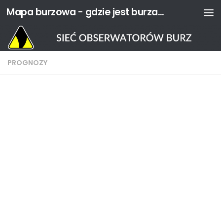
Mapa burzowa - gdzie jest burza? | Sieć Obserwatorów Burz
Przejdź do treści
PROGNOZY