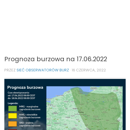
Prognoza burzowa na 17.06.2022
PRZEZ
SIEĆ OBSERWATORÓW BURZ
·
16 CZERWCA, 2022