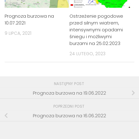
Prognoza burzowa na
Ostrzeżenie pogodowe
10.07.2021
przed silnym wiatrem,
intensywnymi opadami
9 LIPCA, 2021
śniegu i możliwymi
burzami na 25.02.2023
24 LUTEGO, 2023
NASTĘPNY POST
Prognoza burzowa na 19.06.2022
POPRZEDNI POST
Prognoza burzowa na 16.06.2022