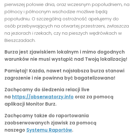
pierwszej połowie dnia, oraz wczesnym popołudniem, na
północy i północnym wschodzie możliwe będą
popołudniu. O szczególną ostrożność apelujemy do
osób przebywających na otwartej przestrzeni, zwłaszcza
na jeziorach i rzekach, czy na pieszych wędrówkach w
Bieszczadach.
Burza jest zjawiskiem lokalnym i mimo dogodnych
warunków nie musi wystąpić nad Twoją lokalizacją!
Pamiętaj! Każda, nawet najsłabsza burza stanowi
zagrożenie i nie powinna być bagatelizowana!
Zachęcamy do śledzenia relacji live
na
https://obserwatorzy.info
oraz za pomocą
aplikacji Monitor Burz.
Zachęcamy także do raportowania
zaobserwowanych zjawisk za pomocą
naszego
Systemu Raportów
.