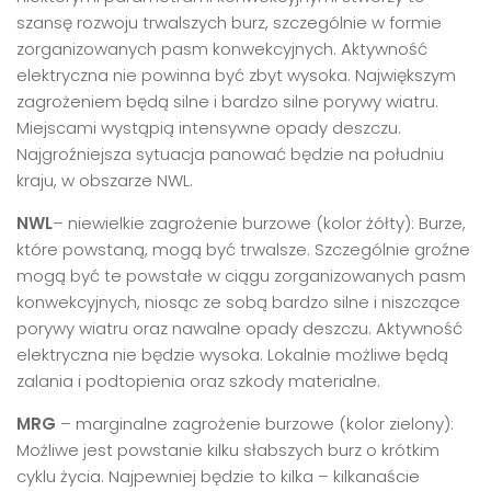
szansę rozwoju trwalszych burz, szczególnie w formie
zorganizowanych pasm konwekcyjnych. Aktywność
elektryczna nie powinna być zbyt wysoka. Największym
zagrożeniem będą silne i bardzo silne porywy wiatru.
Miejscami wystąpią intensywne opady deszczu.
Najgroźniejsza sytuacja panować będzie na południu
kraju, w obszarze NWL.
NWL
– niewielkie zagrożenie burzowe (kolor żółty): Burze,
które powstaną, mogą być trwalsze. Szczególnie groźne
mogą być te powstałe w ciągu zorganizowanych pasm
konwekcyjnych, niosąc ze sobą bardzo silne i niszczące
porywy wiatru oraz nawalne opady deszczu. Aktywność
elektryczna nie będzie wysoka. Lokalnie możliwe będą
zalania i podtopienia oraz szkody materialne.
MRG
– marginalne zagrożenie burzowe (kolor zielony):
Możliwe jest powstanie kilku słabszych burz o krótkim
cyklu życia. Najpewniej będzie to kilka – kilkanaście