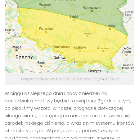
Prognoza burzowa na 23.02.2020 i noc z 23/24.02.2020
W ciągu dzisiejszego dnia i nocy z niedzieli na
poniedziałek możliwy będzie rozwój burz. Zgodnie z tym,
co pisaliśmy wczoraj w naszej prognozie dotyczącej
silnego wiatru, dostępnej na naszej stronie, rozwinie się
ośrodek niskiego ciśnienia, a wraz z nim systemu frontów
atmosferycznych. W połączeniu z podwyższonymi
niektórymi parametrami konwekcyjnymi stworzy to