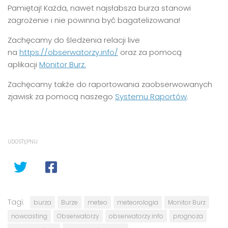
Pamiętaj! Każda, nawet najsłabsza burza stanowi
zagrożenie i nie powinna być bagatelizowana!
Zachęcamy do śledzenia relacji live
na
https://obserwatorzy.info/
oraz za pomocą
aplikacji
Monitor Burz.
Zachęcamy także do raportowania zaobserwowanych
zjawisk za pomocą naszego
Systemu Raportów
.
UDOSTĘPNIJ
Tagi:
burza
Burze
meteo
meteorologia
Monitor Burz
nowcasting
Obserwatorzy
obserwatorzy.info
prognoza