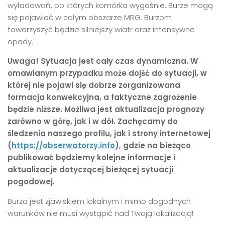
wyładowań, po których komórka wygaśnie. Burze mogą
się pojawiać w całym obszarze MRG. Burzom
towarzyszyć będzie silniejszy wiatr oraz intensywne
opady.
Uwaga! Sytuacja jest cały czas dynamiczna. W
omawianym przypadku może dojść do sytuacji, w
której nie pojawi się dobrze zorganizowana
formacja konwekcyjna, a faktyczne zagrożenie
będzie niższe. Możliwa jest aktualizacja prognozy
zarówno w górę, jak i w dół. Zachęcamy do
śledzenia naszego profilu, jak i strony internetowej
(
https://
obserwatorzy
.info
), gdzie na bieżąco
publikować będziemy kolejne informacje i
aktualizacje dotyczącej bieżącej sytuacji
pogodowej.
Burza jest zjawiskiem lokalnym i mimo dogodnych
warunków nie musi wystąpić nad Twoją lokalizacją!