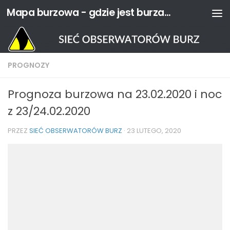
Mapa burzowa - gdzie jest burza? | Sieć Obserwatorów Burz
Przejdź do treści
PROGNOZY
Prognoza burzowa na 23.02.2020 i noc
z 23/24.02.2020
PRZEZ
SIEĆ OBSERWATORÓW BURZ
·
23 LUTEGO, 2020