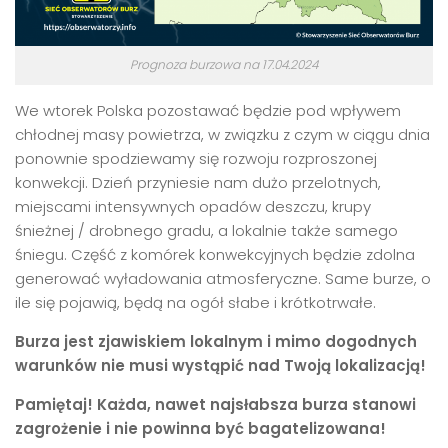
Prognoza burzowa na 17.04.2024
We wtorek Polska pozostawać będzie pod wpływem
chłodnej masy powietrza, w związku z czym w ciągu dnia
ponownie spodziewamy się rozwoju rozproszonej
konwekcji. Dzień przyniesie nam dużo przelotnych,
miejscami intensywnych opadów deszczu, krupy
śnieżnej / drobnego gradu, a lokalnie także samego
śniegu. Część z komórek konwekcyjnych będzie zdolna
generować wyładowania atmosferyczne. Same burze, o
ile się pojawią, będą na ogół słabe i krótkotrwałe.
Burza jest zjawiskiem lokalnym i mimo dogodnych
warunków nie musi wystąpić nad Twoją lokalizacją!
Pamiętaj! Każda, nawet najsłabsza burza stanowi
zagrożenie i nie powinna być bagatelizowana!