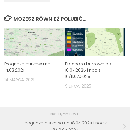
MOŻESZ RÓWNIEŻ POLUBIĆ…
Prognoza burzowa na
Prognoza burzowa na
14.03.2021
10.07.2025 i noc z
10/11.07.2025
14 MARCA, 2021
9 LIPCA, 2025
NASTĘPNY POST
Prognoza burzowa na 18.04.2024 i noc z
18/19.04.2024