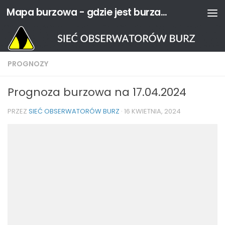
Mapa burzowa - gdzie jest burza? | Sieć Obserwatorów Burz
Przejdź do treści
PROGNOZY
Prognoza burzowa na 17.04.2024
PRZEZ
SIEĆ OBSERWATORÓW BURZ
·
16 KWIETNIA, 2024