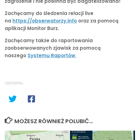
zagrożenie i nie powinna być bagatelizowana!
Zachęcamy do śledzenia relacji live
na
https://obserwatorzy.info
oraz za pomocą
aplikacji Monitor Burz.
Zachęcamy także do raportowania
zaobserwowanych zjawisk za pomocą
naszego
Systemu Raportów
.
UDOSTĘPNIJ
MOŻESZ RÓWNIEŻ POLUBIĆ…