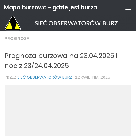
Mapa burzowa - gdzie jest burza? | Sieć Obserwatorów Burz
Przejdź do treści
PROGNOZY
Prognoza burzowa na 23.04.2025 i
noc z 23/24.04.2025
PRZEZ
SIEĆ OBSERWATORÓW BURZ
·
22 KWIETNIA, 2025