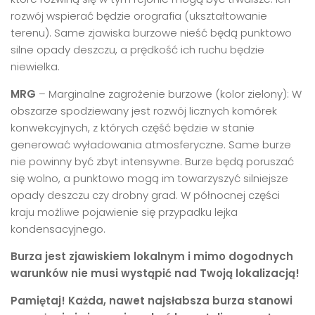
rozwój wspierać będzie orografia (ukształtowanie
terenu). Same zjawiska burzowe nieść będą punktowo
silne opady deszczu, a prędkość ich ruchu będzie
niewielka.
MRG
– Marginalne zagrożenie burzowe (kolor zielony): W
obszarze spodziewany jest rozwój licznych komórek
konwekcyjnych, z których część będzie w stanie
generować wyładowania atmosferyczne. Same burze
nie powinny być zbyt intensywne. Burze będą poruszać
się wolno, a punktowo mogą im towarzyszyć silniejsze
opady deszczu czy drobny grad. W północnej części
kraju możliwe pojawienie się przypadku lejka
kondensacyjnego.
Burza jest zjawiskiem lokalnym
i mimo dogodnych
warunków nie musi wystąpić nad Twoją lokalizacją!
Pamiętaj! Każda, nawet najsłabsza burza stanowi