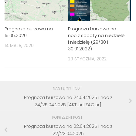
Prognoza burzowa na
Prognoza burzowa na
15.05.2020
noc z soboty na niedzielę
i niedzielę (29/30 i
14 MAJA, 2020
30.01.2022)
29 STYCZNIA, 2022
NASTĘPNY POST
Prognoza burzowa na 24.04.2025 i noc z
24/25.04.2025 [AKTUALIZACJA]
POPRZEDNI POST
Prognoza burzowa na 22.04.2025 i noc z
22/23.04.2025