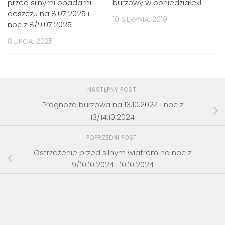
przed silnymi opadami
burzowy w poniedziałek!
deszczu na 8.07.2025 i
10 SIERPNIA, 2019
noc z 8/9.07.2025
8 LIPCA, 2025
NASTĘPNY POST
Prognoza burzowa na 13.10.2024 i noc z
13/14.10.2024
POPRZEDNI POST
Ostrzeżenie przed silnym wiatrem na noc z
9/10.10.2024 i 10.10.2024