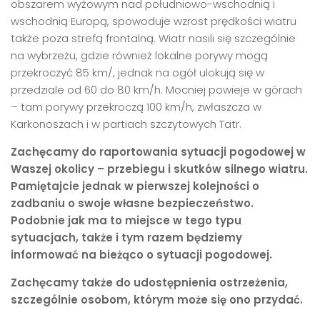
obszarem wyżowym nad południowo-wschodnią i
wschodnią Europą, spowoduje wzrost prędkości wiatru
także poza strefą frontalną. Wiatr nasili się szczególnie
na wybrzeżu, gdzie również lokalne porywy mogą
przekroczyć 85 km/, jednak na ogół ulokują się w
przedziale od 60 do 80 km/h. Mocniej powieje w górach
– tam porywy przekroczą 100 km/h, zwłaszcza w
Karkonoszach i w partiach szczytowych Tatr.
Zachęcamy do raportowania sytuacji pogodowej w
Waszej okolicy – przebiegu i skutków silnego wiatru.
Pamiętajcie jednak w pierwszej kolejności o
zadbaniu o swoje własne bezpieczeństwo.
Podobnie jak ma to miejsce w tego typu
sytuacjach, także i tym razem będziemy
informować na bieżąco o sytuacji pogodowej.
Zachęcamy także do udostępnienia ostrzeżenia,
szczególnie osobom, którym może się ono przydać.