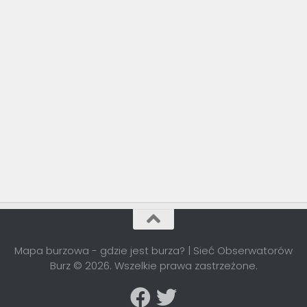
Mapa burzowa - gdzie jest burza? | Sieć Obserwatorów
Burz © 2026. Wszelkie prawa zastrzeżone.