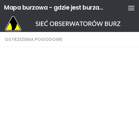
Mapa burzowa - gdzie jest burza? | Sieć Obserwatorów Burz
Przejdź do treści
OSTRZEŻENIA POGODOWE