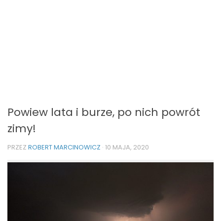
Powiew lata i burze, po nich powrót
zimy!
PRZEZ
ROBERT MARCINOWICZ
·
10 MAJA, 2020