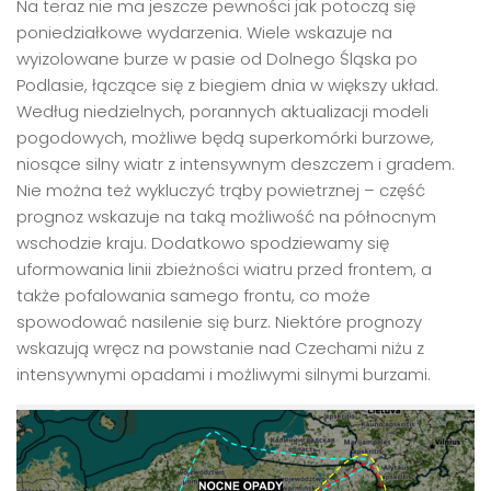
Na teraz nie ma jeszcze pewności jak potoczą się
poniedziałkowe wydarzenia. Wiele wskazuje na
wyizolowane burze w pasie od Dolnego Śląska po
Podlasie, łączące się z biegiem dnia w większy układ.
Według niedzielnych, porannych aktualizacji modeli
pogodowych, możliwe będą superkomórki burzowe,
niosące silny wiatr z intensywnym deszczem i gradem.
Nie można też wykluczyć trąby powietrznej – część
prognoz wskazuje na taką możliwość na północnym
wschodzie kraju. Dodatkowo spodziewamy się
uformowania linii zbieżności wiatru przed frontem, a
także pofalowania samego frontu, co może
spowodować nasilenie się burz. Niektóre prognozy
wskazują wręcz na powstanie nad Czechami niżu z
intensywnymi opadami i możliwymi silnymi burzami.