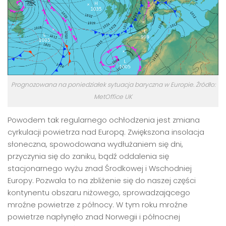
Prognozowana na poniedziałek sytuacja baryczna w Europie. Źródło:
MetOffice UK
Powodem tak regularnego ochłodzenia jest zmiana
cyrkulacji powietrza nad Europą. Zwiększona insolacja
słoneczna, spowodowana wydłużaniem się dni,
przyczynia się do zaniku, bądź oddalenia się
stacjonarnego wyżu znad Środkowej i Wschodniej
Europy. Pozwala to na zbliżenie się do naszej części
kontynentu obszaru niżowego, sprowadzającego
mroźne powietrze z północy. W tym roku mroźne
powietrze napłynęło znad Norwegii i północnej