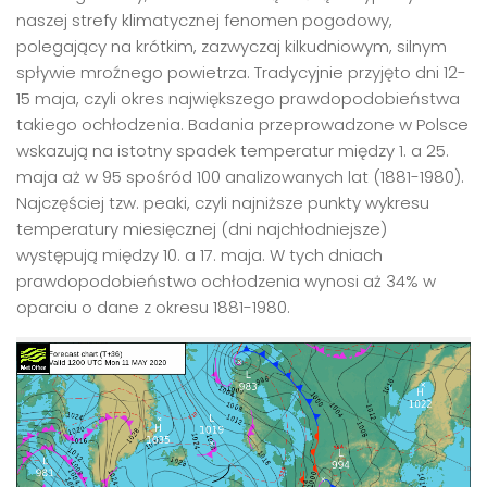
naszej strefy klimatycznej fenomen pogodowy,
polegający na krótkim, zazwyczaj kilkudniowym, silnym
spływie mroźnego powietrza. Tradycyjnie przyjęto dni 12-
15 maja, czyli okres największego prawdopodobieństwa
takiego ochłodzenia. Badania przeprowadzone w Polsce
wskazują na istotny spadek temperatur między 1. a 25.
maja aż w 95 spośród 100 analizowanych lat (1881-1980).
Najczęściej tzw. peaki, czyli najniższe punkty wykresu
temperatury miesięcznej (dni najchłodniejsze)
występują między 10. a 17. maja. W tych dniach
prawdopodobieństwo ochłodzenia wynosi aż 34% w
oparciu o dane z okresu 1881-1980.