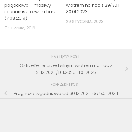
pogodowa – możliwy
wiatrem na noc z 29/30 i
scenariusz rozwoju burz.
30.01.2023
(7.08.2019)
29 STYCZNIA, 2023
7 SIERPNIA, 2019
NASTĘPNY POST
Ostrzeżenie przed silnym wiatrem na noc z
31.12.2024/1.01.2025 i 1.01.2025
POPRZEDNI POST
Prognoza tygodniowa od 30.12.2024 do 5.01.2024