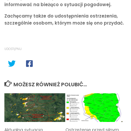
informować na bieżąco o sytuacji pogodowej.
Zachęcamy także do udostępnienia ostrzeżenia,
szczególnie osobom, którym może się ono przydać.
UDOSTĘPNIJ
MOŻESZ RÓWNIEŻ POLUBIĆ…
Aktualna sytuacja
Ostrzeżenie przed silnym