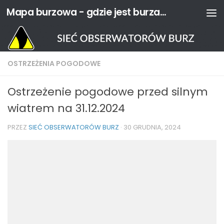
Mapa burzowa - gdzie jest burza? | Sieć Obserwatorów Burz
Przejdź do treści
OSTRZEŻENIA POGODOWE
Ostrzeżenie pogodowe przed silnym
wiatrem na 31.12.2024
PRZEZ
SIEĆ OBSERWATORÓW BURZ
·
30 GRUDNIA, 2024