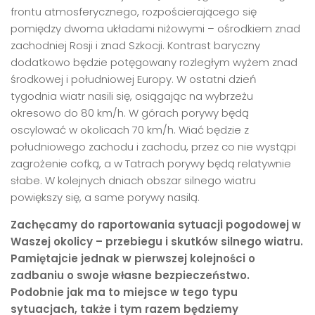
frontu atmosferycznego, rozpościerającego się
pomiędzy dwoma układami niżowymi – ośrodkiem znad
zachodniej Rosji i znad Szkocji. Kontrast baryczny
dodatkowo będzie potęgowany rozległym wyżem znad
środkowej i południowej Europy. W ostatni dzień
tygodnia wiatr nasili się, osiągając na wybrzeżu
okresowo do 80 km/h. W górach porywy będą
oscylować w okolicach 70 km/h. Wiać będzie z
południowego zachodu i zachodu, przez co nie wystąpi
zagrożenie cofką, a w Tatrach porywy będą relatywnie
słabe. W kolejnych dniach obszar silnego wiatru
powiększy się, a same porywy nasilą.
Zachęcamy do raportowania sytuacji pogodowej w
Waszej okolicy – przebiegu i skutków silnego wiatru.
Pamiętajcie jednak w pierwszej kolejności o
zadbaniu o swoje własne bezpieczeństwo.
Podobnie jak ma to miejsce w tego typu
sytuacjach, także i tym razem będziemy