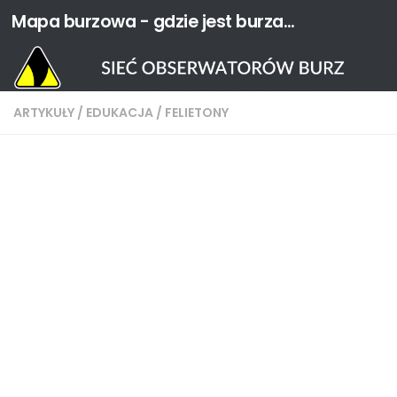
Mapa burzowa - gdzie jest burza? | Sieć Obserwatorów Burz
Przejdź do treści
ARTYKUŁY
/
EDUKACJA
/
FELIETONY