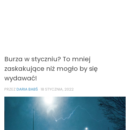
Burza w styczniu? To mniej
zaskakujące niż mogło by się
wydawać!
PRZEZ
DARIA BABŚ
·
18 STYCZNIA, 2022