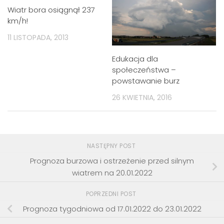
Wiatr bora osiągnął 237
km/h!
11 LISTOPADA, 2013
Edukacja dla
społeczeństwa –
powstawanie burz
26 KWIETNIA, 2016
NASTĘPNY POST
Prognoza burzowa i ostrzeżenie przed silnym
wiatrem na 20.01.2022
POPRZEDNI POST
Prognoza tygodniowa od 17.01.2022 do 23.01.2022