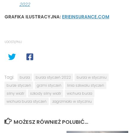
2022
GRAFIKA ILUSTRACYJNA:
ERIEINSURANCE.COM
UDOSTĘPNIJ
Tagi:
burza
burza styczeń 2022
burza w styczniu
burze styczeń
grzmi styczeń
linia szkwału styczeń
silny wiatr
szkody silny wiatr
wichura burza
wichura burza styczeń
zagrzmiało w styczniu
MOŻESZ RÓWNIEŻ POLUBIĆ…