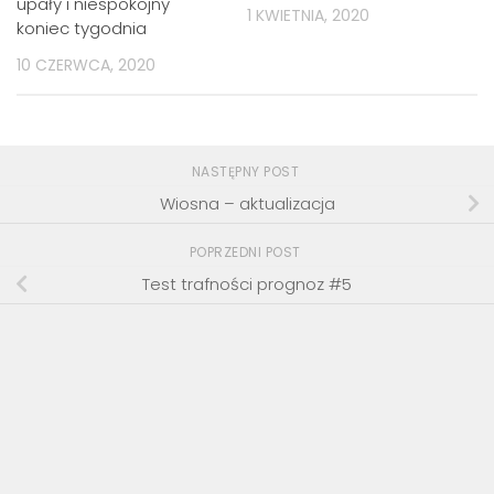
upały i niespokojny
1 KWIETNIA, 2020
koniec tygodnia
10 CZERWCA, 2020
NASTĘPNY POST
Wiosna – aktualizacja
POPRZEDNI POST
Test trafności prognoz #5