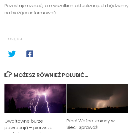
Pozostaje czekać, a o wszelkich aktualizacjach będziemy
na bieżąco informować.
UDOSTĘPNIJ
MOŻESZ RÓWNIEŻ POLUBIĆ…
Pilne! Ważne zmiany w
Gwałtowne burze
Sieci! Sprawdź!
powracają – pierwsze