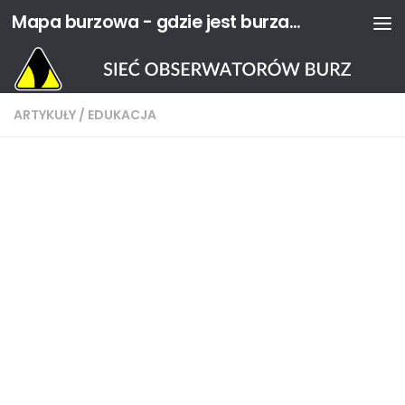
Mapa burzowa - gdzie jest burza? | Sieć Obserwatorów Burz
Przejdź do treści
ARTYKUŁY
/
EDUKACJA