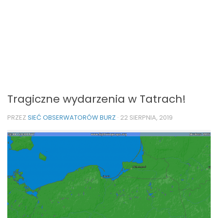
Tragiczne wydarzenia w Tatrach!
PRZEZ
SIEĆ OBSERWATORÓW BURZ
·
22 SIERPNIA, 2019