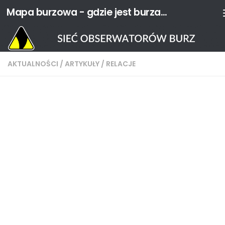
Mapa burzowa - gdzie jest burza? | Sieć Obserwatorów Burz
Przejdź do treści
AKTUALNOŚCI
/
ARTYKUŁY
/
RELACJE