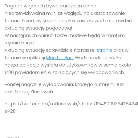
Pogoda w górach bywa bardzo zmienna i
nieprzewidywalna m.in. ze względu na ukształtowanie
terenu. Przed wyjściem na szlak zawsze warto sprawdzić
aktualną sytuację pogodową!
W następnych dniach także możli
we będą w tamtym
rejonie burze.
Aktualną sytuację sprawdzicie na naszej
stronie
oraz w
terenie w aplikacji
Monitor Burz
Warto nadmienić, że
nasza aplikacja wysłała do użytkowników w sumie około
1700 powiadomień o zbliżających się wyładowaniach.
Poniżej nagranie wyładowania, którego autorem jest
pan Maciej Kleniewski.
https://twitter.com/mkleniewski/status/1164500933478424
s=20