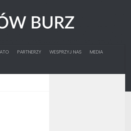
GATO
PARTNERZY
WESPRZYJ NAS
MEDIA