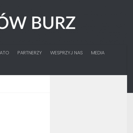
GATO
PARTNERZY
WESPRZYJ NAS
MEDIA