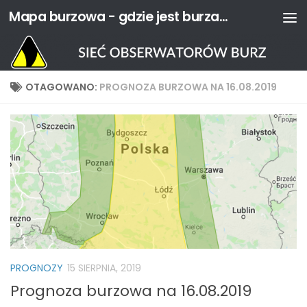
Mapa burzowa - gdzie jest burza? | Sieć Obserwatorów Burz
Przejdź do treści
OTAGOWANO:
PROGNOZA BURZOWA NA 16.08.2019
PROGNOZY
15 SIERPNIA, 2019
Prognoza burzowa na 16.08.2019