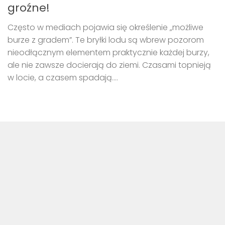
groźne!
Często w mediach pojawia się określenie „możliwe
burze z gradem”. Te bryłki lodu są wbrew pozorom
nieodłącznym elementem praktycznie każdej burzy,
ale nie zawsze docierają do ziemi. Czasami topnieją
w locie, a czasem spadają....