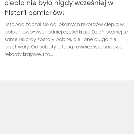
ciepło nie było nigdy wcześniej w
historii pomiarów!
Listopad zaczął się od lokalnych rekordów ciepła w
południowo-wschodniej części kraju. Dzień później te
same rekordy zostały pobite, ale i one długo nie
przetrwały. Od soboty bite są również listopadowe
rekordy krajowe. I to...