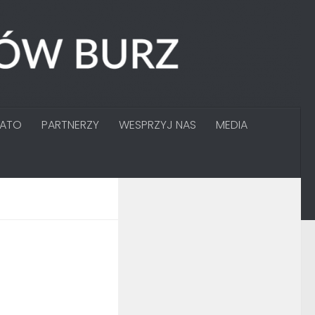
GATO
PARTNERZY
WESPRZYJ NAS
MEDIA