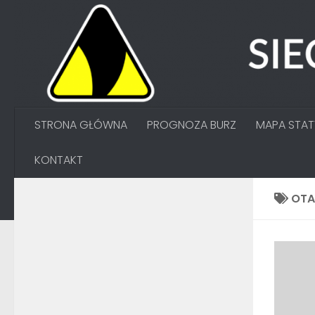
Przejdź do treści
STRONA GŁÓWNA
PROGNOZA BURZ
MAPA STA
KONTAKT
OT