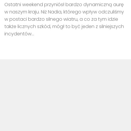
Ostatni weekend przyniósł bardzo dynamiczną aurę
w naszym kraju. Niż Nadia, którego wpływ odczuliśmy
w postaci bardzo silnego wiatru, a co za tym idzie
także licznych szkód, mógł to być jeden z silniejszych
incydentów...