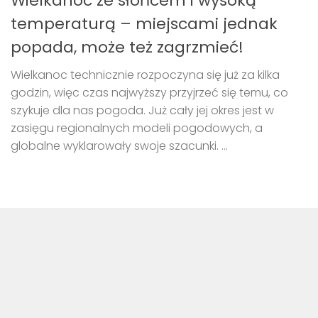
Wielkanoc ze słońcem i wysoką
temperaturą – miejscami jednak
popada, może też zagrzmieć!
Wielkanoc technicznie rozpoczyna się już za kilka
godzin, więc czas najwyższy przyjrzeć się temu, co
szykuje dla nas pogoda. Już cały jej okres jest w
zasięgu regionalnych modeli pogodowych, a
globalne wyklarowały swoje szacunki. ...