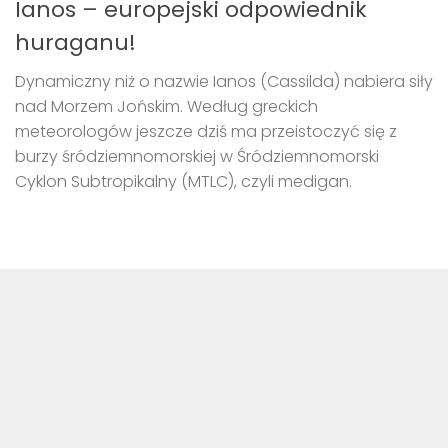
Ianos – europejski odpowiednik
huraganu!
Dynamiczny niż o nazwie Ianos (Cassilda) nabiera siły
nad Morzem Jońskim. Według greckich
meteorologów jeszcze dziś ma przeistoczyć się z
burzy śródziemnomorskiej w Śródziemnomorski
Cyklon Subtropikalny (MTLC), czyli medigan.