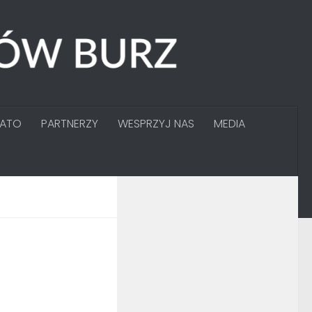
GATO
PARTNERZY
WESPRZYJ NAS
MEDIA