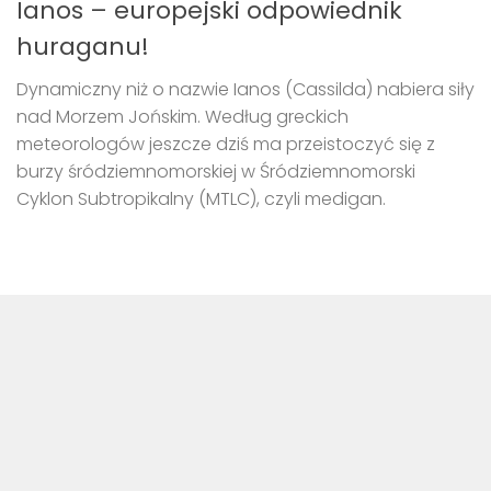
Ianos – europejski odpowiednik
huraganu!
Dynamiczny niż o nazwie Ianos (Cassilda) nabiera siły
nad Morzem Jońskim. Według greckich
meteorologów jeszcze dziś ma przeistoczyć się z
burzy śródziemnomorskiej w Śródziemnomorski
Cyklon Subtropikalny (MTLC), czyli medigan.