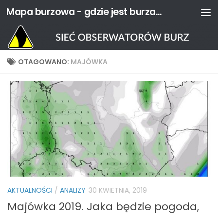
Mapa burzowa - gdzie jest burza? | Sieć Obserwatorów Burz
Przejdź do treści
OTAGOWANO:
MAJÓWKA
AKTUALNOŚCI
/
ANALIZY
30 KWIETNIA, 2019
Majówka 2019. Jaka będzie pogoda,