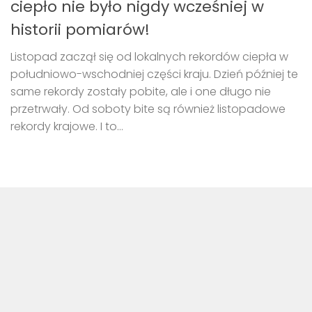
ciepło nie było nigdy wcześniej w
historii pomiarów!
Listopad zaczął się od lokalnych rekordów ciepła w
południowo-wschodniej części kraju. Dzień później te
same rekordy zostały pobite, ale i one długo nie
przetrwały. Od soboty bite są również listopadowe
rekordy krajowe. I to...