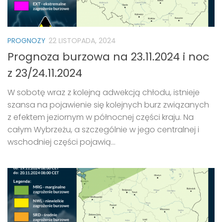
PROGNOZY
22 LISTOPADA, 2024
Prognoza burzowa na 23.11.2024 i noc
z 23/24.11.2024
W sobotę wraz z kolejną adwekcją chłodu, istnieje
szansa na pojawienie się kolejnych burz związanych
z efektem jeziornym w północnej części kraju. Na
całym Wybrzeżu, a szczególnie w jego centralnej i
wschodniej części pojawią...