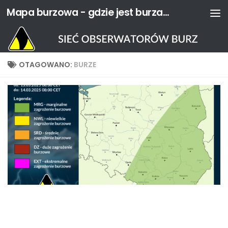
Mapa burzowa - gdzie jest burza? | Sieć Obserwatorów Burz
Przejdź do treści
OTAGOWANO:
BURZE