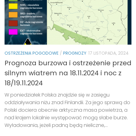
OSTRZEŻENIA POGODOWE
/
PROGNOZY
17 LISTOPADA, 2024
Prognoza burzowa i ostrzeżenie przed
silnym wiatrem na 18.11.2024 i noc z
18/19.11.2024
W poniedziałek Polska znajdzie się w zasięgu
oddziaływania niżu znad Finlandii. Za jego sprawą do
Polski dociera obecnie arktyczna masa powietrza, a
nad krajem lokalnie występować mogą słabe burze.
Wyładowania, jeżeli padną będą nieliczne,...