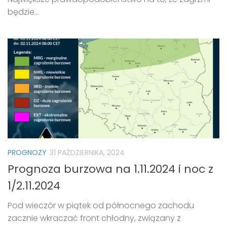
będzie...
PROGNOZY
31 PAŹDZIERNIKA, 2024
Prognoza burzowa na 1.11.2024 i noc z
1/2.11.2024
Pod wieczór w piątek od północnego zachodu
zacznie wkraczać front chłodny, związany z