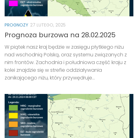
PROGNOZY
27 LUTEGO, 2025
Prognoza burzowa na 28.02.2025
W piątek nasz kraj będzie w zasięgu płytkiego niżu
nad wschodnią Polską, oraz systemu związanych z
nim frontów. Zachodnia i południowa część kraju z
kolei znajdzie się w strefie oddziaływania
zanikającego niżu, który przywędruje...