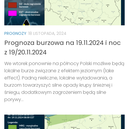
PROGNOZY
18 LISTOPADA, 2024
Prognoza burzowa na 19.11.2024 i noc
z 19/20.11.2024
We wtorek ponownie na północy Polski możliwe będą
lokalne burze związane z efektem jeziornym (lake
effect). Padną nieliczne, lokalne wyładowania, a
burzom towarzyszyć silne opady krupy śnieżnej i
śniegu, dodatkowym zagrożeniem będą silne
porywy...