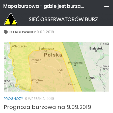
Mapa burzowa - gdzie jest burza? | Sieć Obserwatorów Burz
Przejdź do treści
OTAGOWANO:
9.09.2019
PROGNOZY
8 WRZEŚNIA, 2019
Prognoza burzowa na 9.09.2019