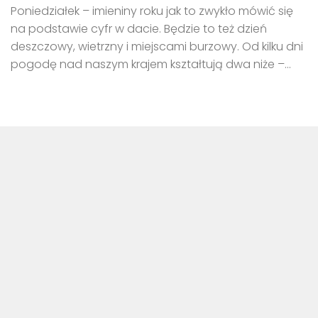
Poniedziałek – imieniny roku jak to zwykło mówić się
na podstawie cyfr w dacie. Będzie to też dzień
deszczowy, wietrzny i miejscami burzowy. Od kilku dni
pogodę nad naszym krajem kształtują dwa niże –...